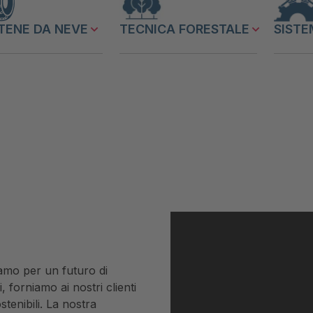
TENE DA NEVE
TECNICA FORESTALE
SISTE
iamo per un futuro di
, forniamo ai nostri clienti
stenibili. La nostra