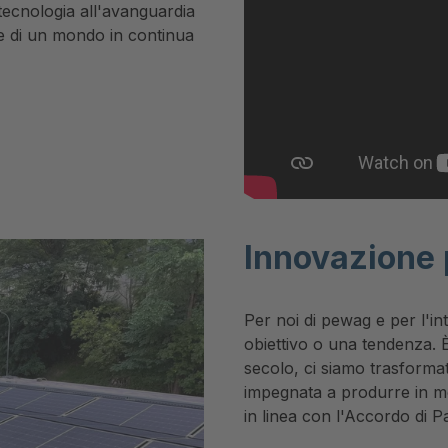
tecnologia all'avanguardia
ze di un mondo in continua
Innovazione 
Per noi di pewag e per l'i
obiettivo o una tendenza. È
secolo, ci siamo trasformat
impegnata a produrre in mod
in linea con l'Accordo di Pa