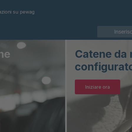
azioni su pewag
he
Catene da 
configurat
Iniziare ora