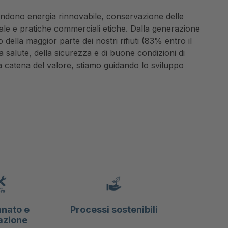
endono energia rinnovabile, conservazione delle
iale e pratiche commerciali etiche. Dalla generazione
lo della maggior parte dei nostri rifiuti (83% entro il
 salute, della sicurezza e di buone condizioni di
a catena del valore, stiamo guidando lo sviluppo
anato e
Processi sostenibili
azione