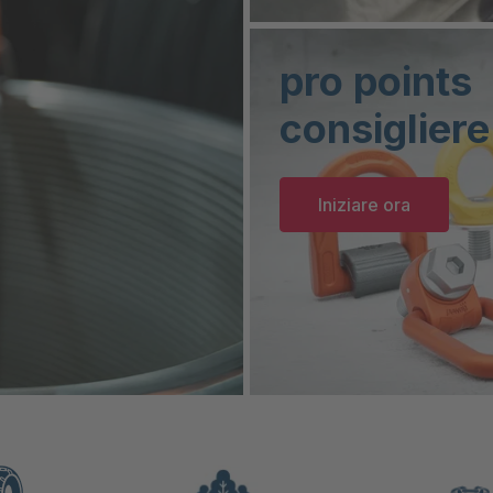
pro points
consigliere
Iniziare ora