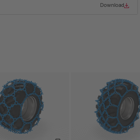
Download