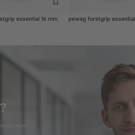
stgrip essential 16 mm
pewag forstgrip essentia
?
нсультацію.