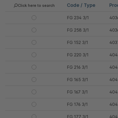
Code / Type
Pro
Click here to search
FG 234 3/1
403
FG 258 3/1
403
FG 152 3/1
403
FG 220 3/1
404
FG 216 3/1
404
FG 165 3/1
404
FG 167 3/1
404
FG 176 3/1
404
FG 177 3/1
404