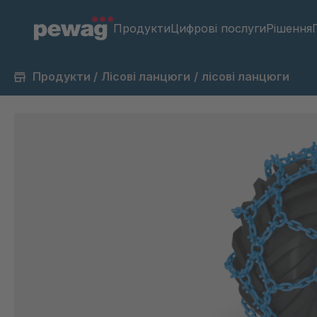
Продукти
Цифрові послуги
Рішення
Продукти
/
Лісові ланцюги
/
лісові ланцюги