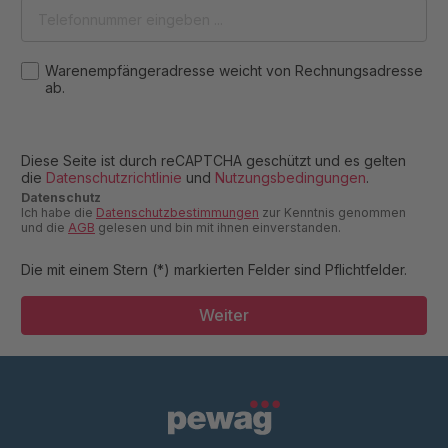
Warenempfängeradresse weicht von Rechnungsadresse
ab.
Diese Seite ist durch reCAPTCHA geschützt und es gelten
die
Datenschutzrichtlinie
und
Nutzungsbedingungen
.
Datenschutz
Ich habe die
Datenschutzbestimmungen
zur Kenntnis genommen
und die
AGB
gelesen und bin mit ihnen einverstanden.
Die mit einem Stern (*) markierten Felder sind Pflichtfelder.
Weiter