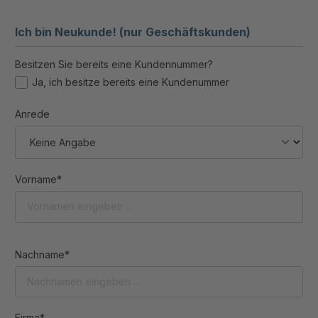
Ich bin Neukunde! (nur Geschäftskunden)
Besitzen Sie bereits eine Kundennummer?
Ja, ich besitze bereits eine Kundenummer
Anrede
Vorname*
Nachname*
Firma*