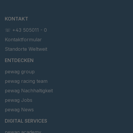
KONTAKT
☏ +43 505011 - 0
Kontaktformular
Standorte Weltweit
ENTDECKEN
pewag group
pewag racing team
pewag Nachhaltigkeit
pewag Jobs
pewag News
DIGITAL SERVICES
pewag academy