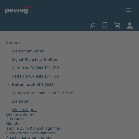
Ketten
Werksnormketten
Signal-/Kunststoffketten
Ketten maßl. ähnl. DIN 763
Ketten maßl. ähnl. DIN 766
Ketten nach DIN 5685
Knotenketten maßl. ähnl. DIN 5686
Zierketten
Alle anzeigen
Drähte & Seile
Zubehör
Nägel
Textile Zurr- & Anschlagmittel
Forstkettenanwendungen
Anschlaganwendungen