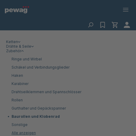
Ketten
Drähte & Seile
Zubehör
Ringe und Wirbel
Schäkel und Verbindungsglieder
Haken
Karabiner
Drahtseilklemmen und Spannschlösser
Rollen
Gurthalter und Gepäckspanner
Baurollen und Klobenrad
Sonstige
Alle anzeigen