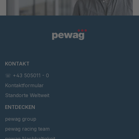
KONTAKT
☏ +43 505011 - 0
Kontaktformular
Standorte Weltweit
ENTDECKEN
pewag group
pewag racing team
pewag Nachhaltigkeit