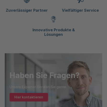
Zuverlässiger Partner
Vielfältiger Service
Innovative Produkte &
Lösungen
Haben Sie Fragen?
Unsere Experten beraten Sie gerne.
Hier kontaktieren