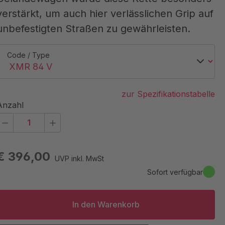
verstärkt, um auch hier verlässlichen Grip auf
unbefestigten Straßen zu gewährleisten.
Code / Type
zur Spezifikationstabelle
Anzahl
€ 396,00
UVP inkl. MwSt
Sofort verfügbar
In den Warenkorb