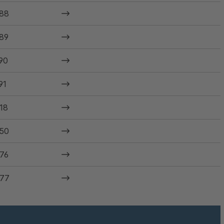
88
89
90
91
18
50
76
77
09