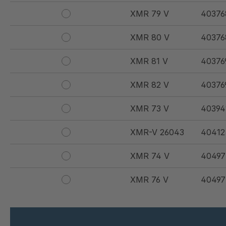
XMR 79 V
40376
XMR 80 V
40376
XMR 81 V
40376
XMR 82 V
40376
XMR 73 V
40394
XMR-V 26043
40412
XMR 74 V
40497
XMR 76 V
40497
XMR 83 V
41162