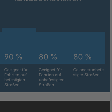
90 %
80 %
80 %
Geeignet für
Geeignet für
Gelände/unbefe
Fahrten auf
Fahrten auf
stigte Straßen
befestigten
unbefestigten
Straßen
Straßen