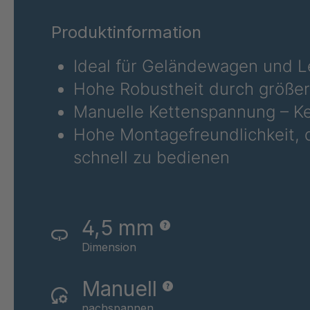
XMR 84 V
41162
Produktinformation
Ideal für Geländewagen und 
Hohe Robustheit durch größer
Manuelle Kettenspannung – Ke
Hohe Montagefreundlichkeit, 
schnell zu bedienen
4,5 mm
Dimension
Manuell
nachspannen