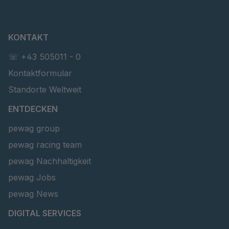
KONTAKT
☏ +43 505011 - 0
Kontaktformular
Standorte Weltweit
ENTDECKEN
pewag group
pewag racing team
pewag Nachhaltigkeit
pewag Jobs
pewag News
DIGITAL SERVICES