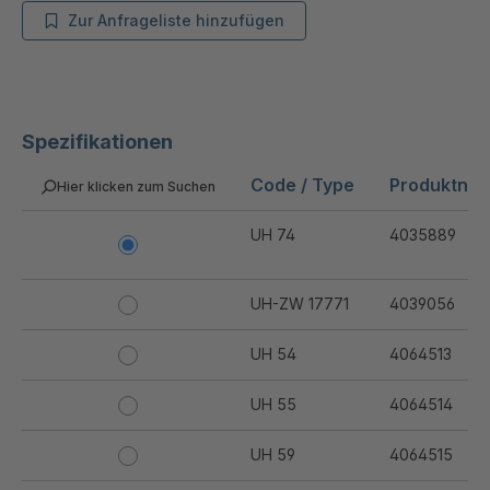
Zur Anfrageliste hinzufügen
Spezifikationen
Code / Type
Produktnu
Hier klicken zum Suchen
UH 74
4035889
UH-ZW 17771
4039056
UH 54
4064513
UH 55
4064514
UH 59
4064515