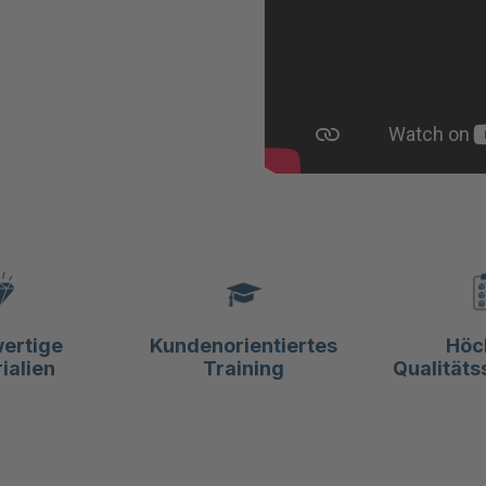
ertige
Kundenorientiertes
Höc
ialien
Training
Qualitäts