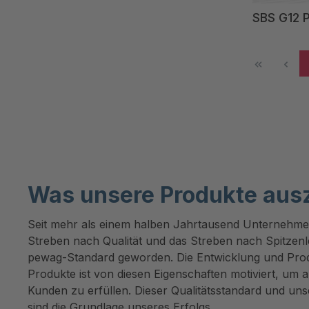
SBS G12 P
Was unsere Produkte aus
Seit mehr als einem halben Jahrtausend Unternehme
Streben nach Qualität und das Streben nach Spitzen
pewag-Standard geworden. Die Entwicklung und Prod
Produkte ist von diesen Eigenschaften motiviert, um 
Kunden zu erfüllen. Dieser Qualitätsstandard und un
sind die Grundlage unseres Erfolgs.