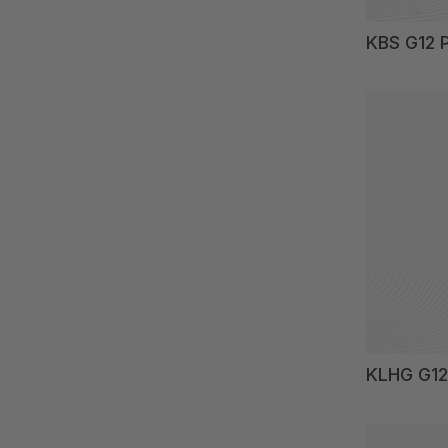
KBS G12 P
KLHG G12