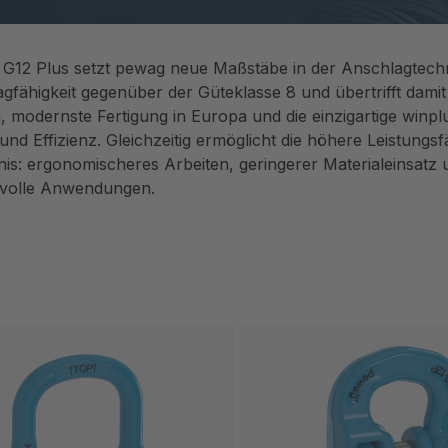
 G12 Plus setzt pewag neue Maßstäbe in der Anschlagtechn
gfähigkeit gegenüber der Güteklasse 8 und übertrifft damit
n, modernste Fertigung in Europa und die einzigartige winplu
 und Effizienz. Gleichzeitig ermöglicht die höhere Leistun
is: ergonomischeres Arbeiten, geringerer Materialeinsatz 
volle Anwendungen.