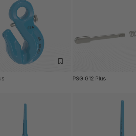
us
PSG G12 Plus