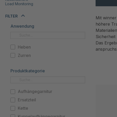
Load Monitoring
FILTER
Mit winner
höhere Tra
Anwendung
Materialie
Sicherheit
Das Ergebn
Heben
anspruchs
Zurren
Produktkategorie
Aufhängegarnitur
Ersatzteil
Kette
Kuppelaufhängegarnitur