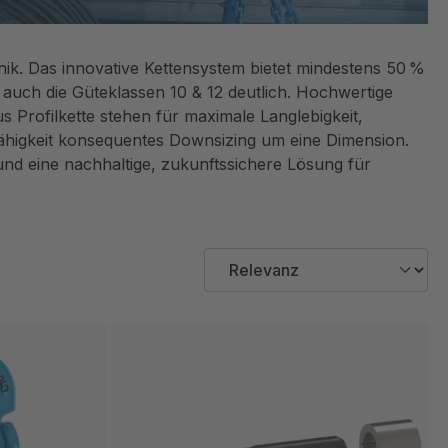
ik. Das innovative Kettensystem bietet mindestens 50 %
 auch die Güteklassen 10 & 12 deutlich. Hochwertige
s Profilkette stehen für maximale Langlebigkeit,
gsfähigkeit konsequentes Downsizing um eine Dimension.
und eine nachhaltige, zukunftssichere Lösung für