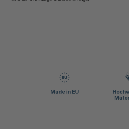
Made in EU
Hochw
Mater