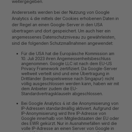
weitergegeben.
Andererseits werden bei der Nutzung von Google
Analytics 4 die mittels der Cookies erhobenen Daten in
der Regel an einen Google-Server in den USA
übertragen und dort gespeichert. Um auch hier ein
angemessenes Datenschutzniveau zu gewährleisten,
sind die folgenden Schutzmaßnahmen angewendet:
Für die USA hat die Europäische Kommission am
10. Juli 2023 ihren Angemessenheitsbeschluss
angenommen. Google LLC ist nach dem EU-US
Privacy Framework zertifiziert. Da Google-Server
weltweit verteilt sind und eine Übertragung in
Drittländer (beispielsweise nach Singapur) nicht
völlig ausgeschlossen werden kann, haben wir mit
dem Anbieter zudem die EU-
Standardvertragsklauseln abgeschlossen.
Bei Google Analytics 4 ist die Anonymisierung von
IP-Adressen standardmäßig aktiviert. Aufgrund der
IP-Anonymisierung wird Ihre IP-Adresse von
Google innerhalb von Mitgliedstaaten der EU oder
des EWR gekürzt. Nur in Ausnahmefällen wird die
volle IP-Adresse an einen Server von Google in