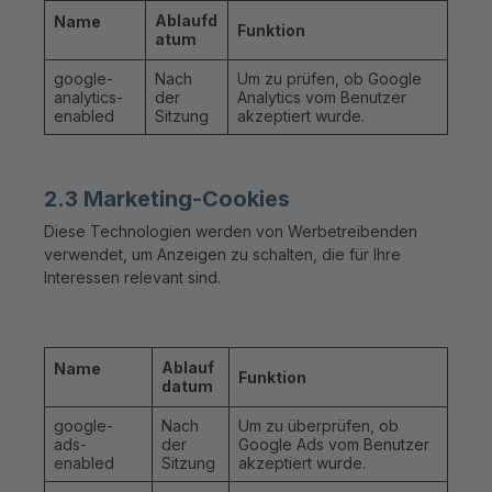
Ablaufd
Name
Funktion
atum
google-
Nach
Um zu prüfen, ob Google
analytics-
der
Analytics vom Benutzer
enabled
Sitzung
akzeptiert wurde.
2.3 Marketing-Cookies
Diese Technologien werden von Werbetreibenden
verwendet, um Anzeigen zu schalten, die für Ihre
Interessen relevant sind.
Ablauf
Name
Funktion
datum
google-
Nach
Um zu überprüfen, ob
ads-
der
Google Ads vom Benutzer
enabled
Sitzung
akzeptiert wurde.