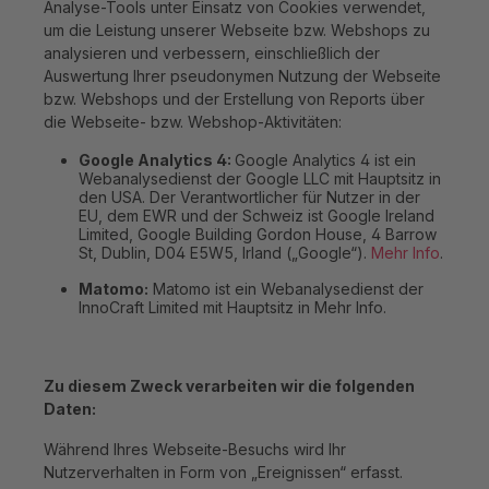
Analyse-Tools unter Einsatz von Cookies verwendet,
um die Leistung unserer Webseite bzw. Webshops zu
analysieren und verbessern, einschließlich der
Auswertung Ihrer pseudonymen Nutzung der Webseite
bzw. Webshops und der Erstellung von Reports über
die Webseite- bzw. Webshop-Aktivitäten:
Google Analytics 4:
Google Analytics 4 ist ein
Webanalysedienst der Google LLC mit Hauptsitz in
den USA. Der Verantwortlicher für Nutzer in der
EU, dem EWR und der Schweiz ist Google Ireland
Limited, Google Building Gordon House, 4 Barrow
St, Dublin, D04 E5W5, Irland („Google“).
Mehr Info
.
Matomo:
Matomo ist ein Webanalysedienst der
InnoCraft Limited mit Hauptsitz in Mehr Info.
Zu diesem Zweck verarbeiten wir die folgenden
Daten:
Während Ihres Webseite-Besuchs wird Ihr
Nutzerverhalten in Form von „Ereignissen“ erfasst.