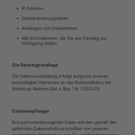
IP-Adresse
Geolokalisierungsdaten
Anhängen von Dokumenten
Alle Informationen, die Sie uns freiwillig zur
Verfügung stellen
Die Rechtsgrundlage
Die Datenverarbeitung erfolgt aufgrund unseres
berechtigten Interesses an der Kommunikation mit
Webshop-Nutzern (Art. 6 Abs. 1 lit. f DSGVO).
Datenempfänger
Ihre personenbezogenen Daten werden gemäß den
geltenden Datenschutzvorschriften von unseren
zuständigen Abteilungen, wie IT- und Kundenservice