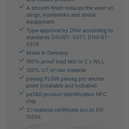
A smooth finish reduces the wear on
slings, masterlinks and similar
equippment
Type approval by DNV according to
standards DNVST- 0377, DNV-ST-
0378
Made in Germany
100% proof load test to 2 x WLL
100% UT of raw material
pewag PLGW pewag pro anchor
point (rotatable and lockable)
peTAG product identification NFC
chip
3.1 material certificate acc.to EN
10204