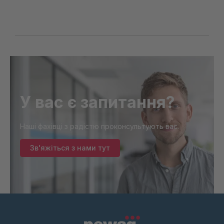
У вас є запитання?
Наші фахівці з радістю проконсультують вас.
Зв'яжіться з нами тут