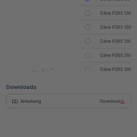
D.line P285 120T
D.line P285 150T
D.line P285 200T
D.line P285 250T
D.line P285 300T
D.line P285 400T
Downloads
D.line P285 500T
Anleitung
Download
D.line P285 600T
D.line P285 700T