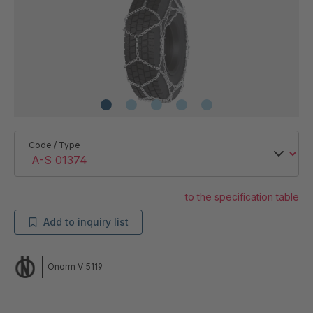
Code / Type
to the specification table
Add to inquiry list
Önorm V 5119