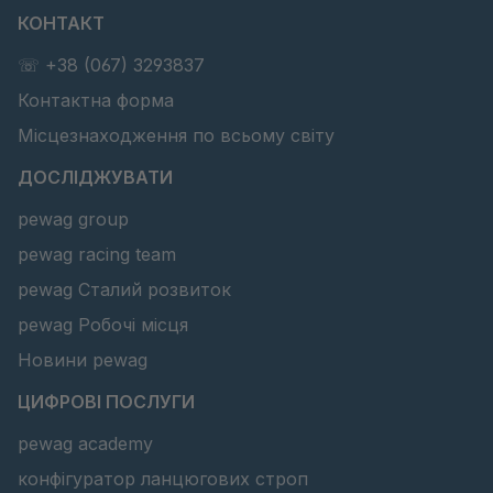
КОНТАКТ
☏ +38 (067) 3293837
Контактна форма
Місцезнаходження по всьому світу
ДОСЛІДЖУВАТИ
pewag group
pewag racing team
pewag Сталий розвиток
pewag Робочі місця
Новини pewag
ЦИФРОВІ ПОСЛУГИ
pewag academy
конфігуратор ланцюгових строп