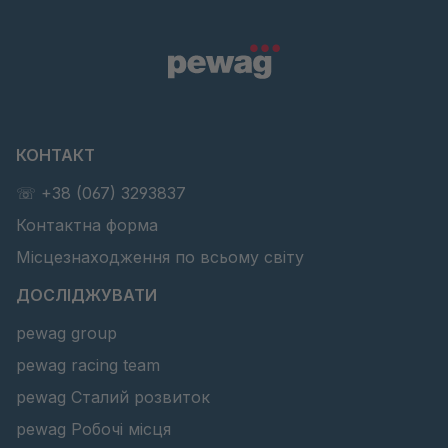
КОНТАКТ
☏ +38 (067) 3293837
Контактна форма
Місцезнаходження по всьому світу
ДОСЛІДЖУВАТИ
pewag group
pewag racing team
pewag Сталий розвиток
pewag Робочі місця