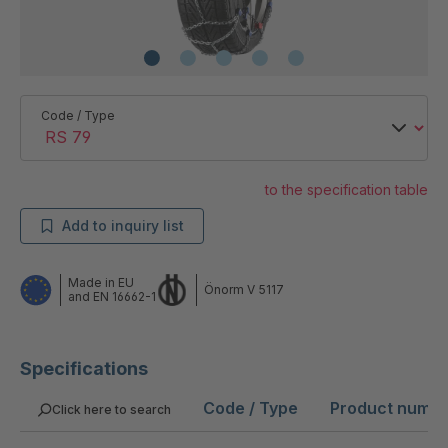
Code / Type
to the specification table
Add to inquiry list
Made in EU
Önorm V 5117
and EN 16662-1
Specifications
Code / Type
Product numb
Click here to search