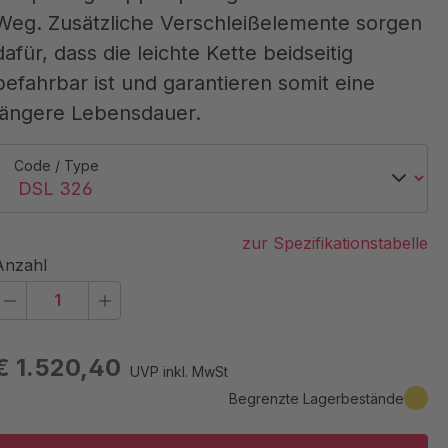
Weg. Zusätzliche Verschleißelemente sorgen
dafür, dass die leichte Kette beidseitig
befahrbar ist und garantieren somit eine
längere Lebensdauer.
Code / Type
zur Spezifikationstabelle
Anzahl
€ 1.520,40
UVP inkl. MwSt
Begrenzte Lagerbestände