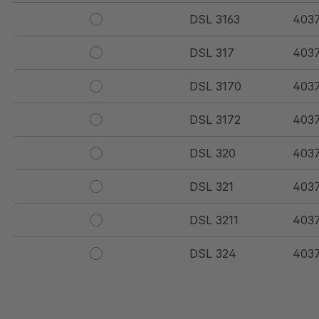
DSL 3163
403
DSL 317
403
DSL 3170
403
DSL 3172
403
DSL 320
403
DSL 321
403
DSL 3211
403
DSL 324
4037
DSL 325
4037