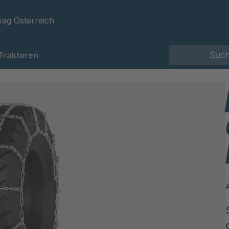
ag Österreich
Traktoren