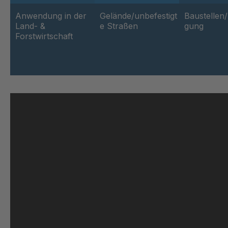
Anwendung in der
Gelände/unbefestigt
Baustellen
Land- &
e Straßen
gung
Forstwirtschaft