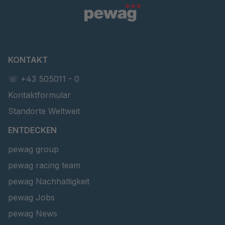
KONTAKT
☏ +43 505011 - 0
Kontaktformular
Standorte Weltweit
ENTDECKEN
pewag group
pewag racing team
pewag Nachhaltigkeit
pewag Jobs
pewag News