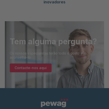
inovadores
Tem alguma pergunta?
Os nossos especialistas terão todo o gosto em
aconselhá-lo.
Contacte-nos aqui