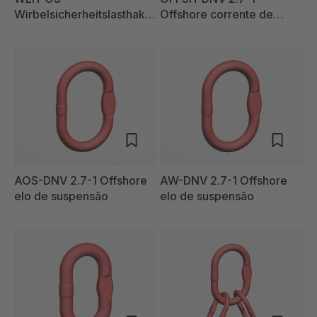
Wirbelsicherheitslasthake
Offshore corrente de
n
elevação
AOS-DNV 2.7-1 Offshore
AW-DNV 2.7-1 Offshore
elo de suspensão
elo de suspensão