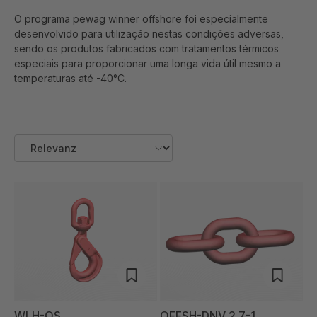
O programa pewag winner offshore foi especialmente
desenvolvido para utilização nestas condições adversas,
sendo os produtos fabricados com tratamentos térmicos
especiais para proporcionar uma longa vida útil mesmo a
temperaturas até -40°C.
WLH-OS
OFFSH-DNV 2.7-1