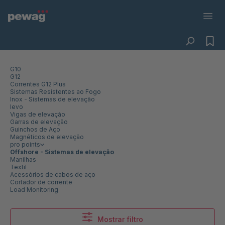
G10
G12
Correntes G12 Plus
Sistemas Resistentes ao Fogo
Inox - Sistemas de elevação
levo
Vigas de elevação
Garras de elevação
Guinchos de Aço
Magnéticos de elevação
pro points
Offshore - Sistemas de elevação
Manilhas
Textil
Acessórios de cabos de aço
Cortador de corrente
Load Monitoring
Mostrar filtro