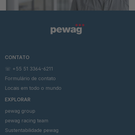
CONTATO
☏ +55 51 3364-6211
Formulário de contato
Locais em todo o mundo
EXPLORAR
pewag group
pewag racing team
Sustentabilidade pewag