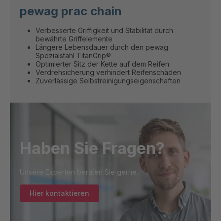
pewag prac chain
Verbesserte Griffigkeit und Stabilität durch
bewährte Griffelemente
Längere Lebensdauer durch den pewag
Spezialstahl TitanGrip®
Optimierter Sitz der Kette auf dem Reifen
Verdrehsicherung verhindert Reifenschäden
Zuverlässige Selbstreinigungseigenschaften
Haben Sie Fragen?
Unsere Experten beraten Sie gerne.
Hier kontaktieren