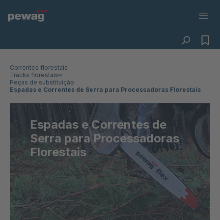
Correntes florestais
Tracks florestais
Peças de substituição
Espadas e Correntes de Serra para Processadoras Florestais
Espadas e Correntes de
Serra para Processadoras
Florestais