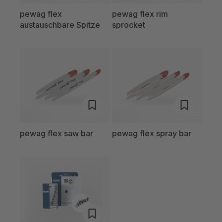
pewag flex
pewag flex rim
austauschbare Spitze
sprocket
pewag flex saw bar
pewag flex spray bar