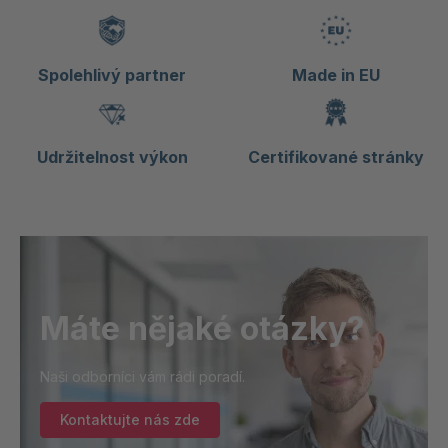
Spolehlivý partner
Made in EU
Udržitelnost výkon
Certifikované stránky
Máte nějaké otázky?
Naši odborníci vám rádi poradí.
Kontaktujte nás zde