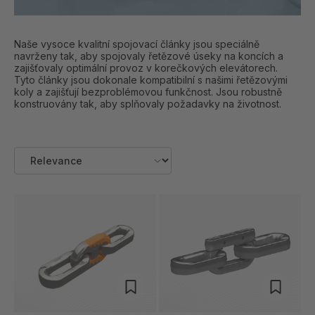
Naše vysoce kvalitní spojovací články jsou speciálně
navrženy tak, aby spojovaly řetězové úseky na koncích a
zajišťovaly optimální provoz v korečkových elevátorech.
Tyto články jsou dokonale kompatibilní s našimi řetězovými
koly a zajišťují bezproblémovou funkčnost. Jsou robustně
konstruovány tak, aby splňovaly požadavky na životnost.