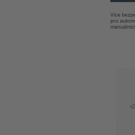
Více bezpe
pro automo
manuálních