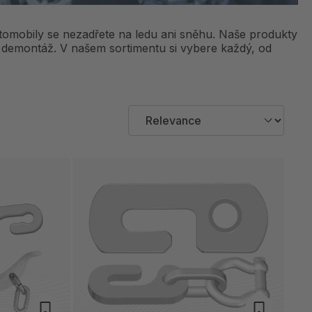
tomobily se nezadřete na ledu ani sněhu. Naše produkty
i demontáž. V našem sortimentu si vybere každý, od