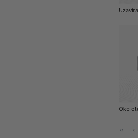
Uzavíra
Oko ot