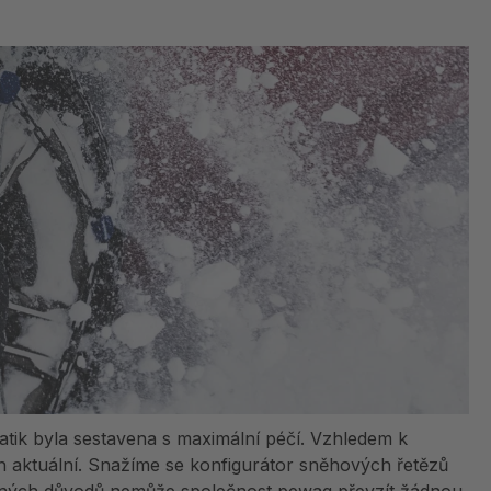
atik byla sestavena s maximální péčí. Vzhledem k
 aktuální. Snažíme se konfigurátor sněhových řetězů