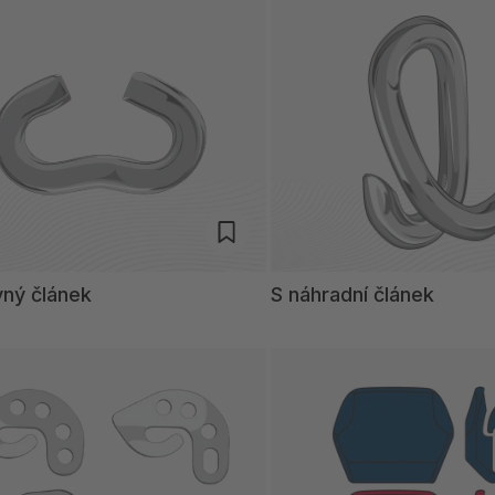
vný článek
S náhradní článek