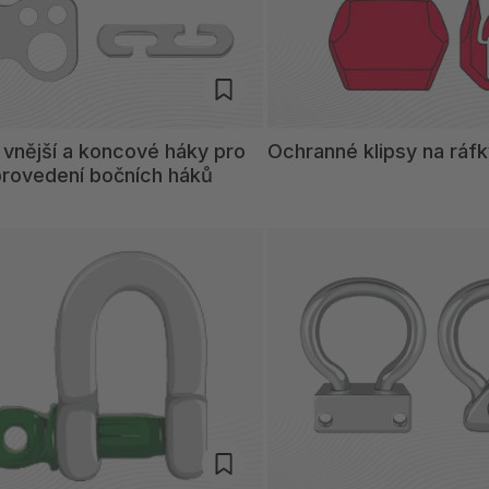
, vnější a koncové háky pro
Ochranné klipsy na ráf
provedení bočních háků