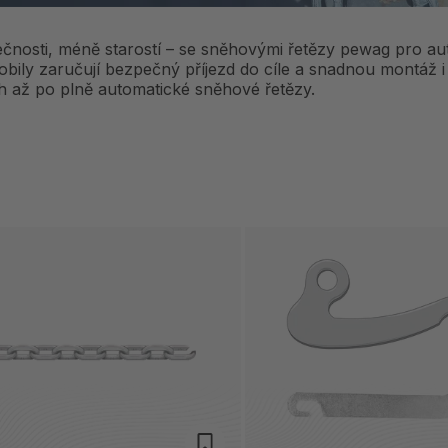
čnosti, méně starostí – se sněhovými řetězy pewag pro au
bily zaručují bezpečný příjezd do cíle a snadnou montáž 
 až po plně automatické sněhové řetězy.