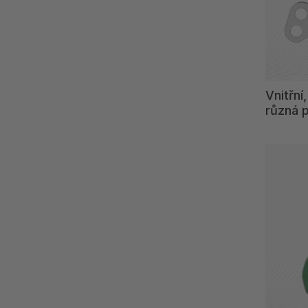
Vnitřní
různá 