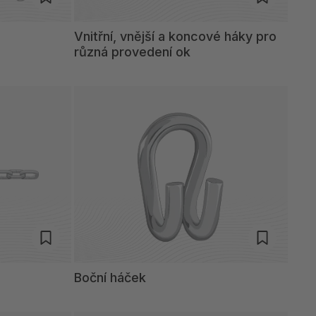
Vnitřní, vnější a koncové háky pro
různá provedení ok
Boční háček