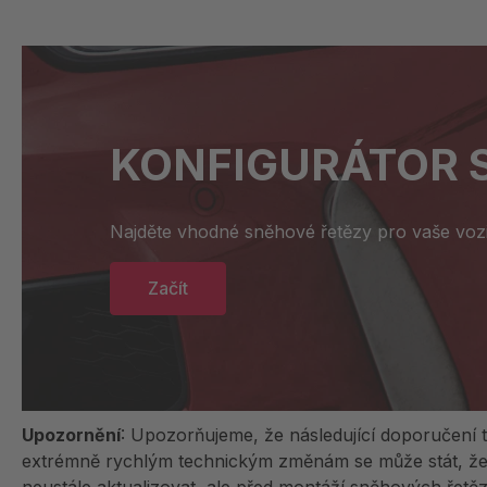
KONFIGURÁTOR 
Najděte vhodné sněhové řetězy pro vaše vozi
Začít
Upozornění
: Upozorňujeme, že následující doporučení t
extrémně rychlým technickým změnám se může stát, že n