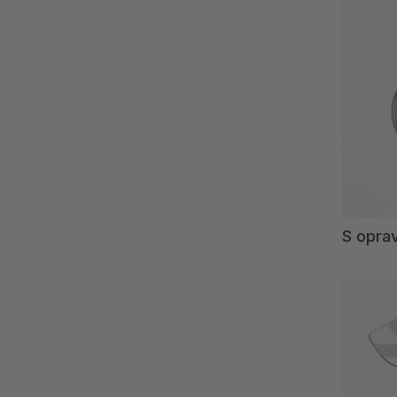
S opra