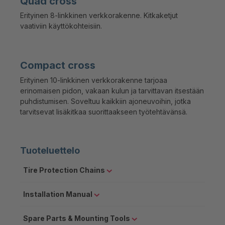
Quad cross
Erityinen 8-linkkinen verkkorakenne. Kitkaketjut
vaativiin käyttökohteisiin.
Compact cross
Erityinen 10-linkkinen verkkorakenne tarjoaa
erinomaisen pidon, vakaan kulun ja tarvittavan itsestään
puhdistumisen. Soveltuu kaikkiin ajoneuvoihin, jotka
tarvitsevat lisäkitkaa suorittaakseen työtehtävänsä.
Tuoteluettelo
Tire Protection Chains
Installation Manual
Spare Parts & Mounting Tools