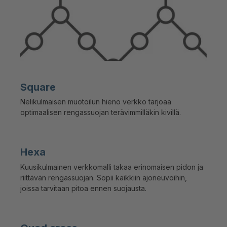
Square
Nelikulmaisen muotoilun hieno verkko tarjoaa
optimaalisen rengassuojan terävimmilläkin kivillä.
Hexa
Kuusikulmainen verkkomalli takaa erinomaisen pidon ja
riittävän rengassuojan. Sopii kaikkiin ajoneuvoihin,
joissa tarvitaan pitoa ennen suojausta.