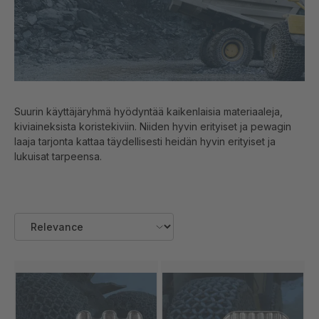
Suurin käyttäjäryhmä hyödyntää kaikenlaisia materiaaleja,
kiviaineksista koristekiviin. Niiden hyvin erityiset ja pewagin
laaja tarjonta kattaa täydellisesti heidän hyvin erityiset ja
lukuisat tarpeensa.