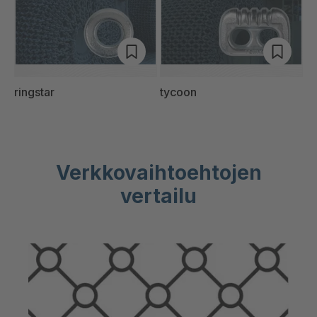
ringstar
tycoon
Verkkovaihtoehtojen
vertailu