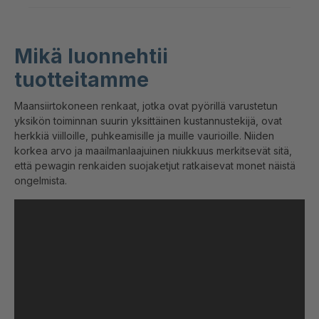
Mikä luonnehtii
tuotteitamme
Maansiirtokoneen renkaat, jotka ovat pyörillä varustetun
yksikön toiminnan suurin yksittäinen kustannustekijä, ovat
herkkiä viilloille, puhkeamisille ja muille vaurioille. Niiden
korkea arvo ja maailmanlaajuinen niukkuus merkitsevät sitä,
että pewagin renkaiden suojaketjut ratkaisevat monet näistä
ongelmista.