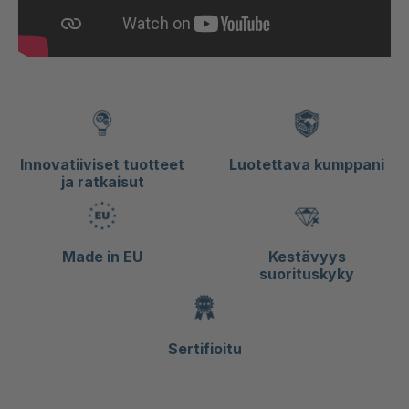
Innovatiiviset tuotteet
Luotettava kumppani
ja ratkaisut
Made in EU
Kestävyys
suorituskyky
Sertifioitu