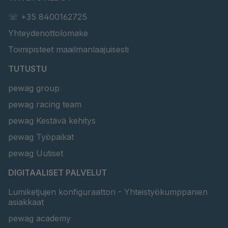
☏ +35 8400162725
Yhteydenottolomake
Toimipisteet maailmanlaajuisesti
TUTUSTU
pewag group
pewag racing team
pewag Kestävä kehitys
pewag Työpaikat
pewag Uutiset
DIGITAALISET PALVELUT
Lumiketjujen konfiguraattori - Yhteistyökumppanien
asiakkaat
pewag academy