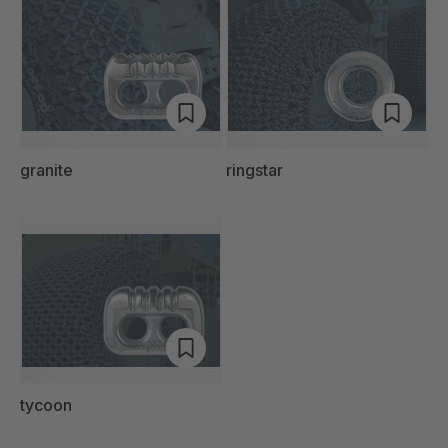
granite
ringstar
tycoon