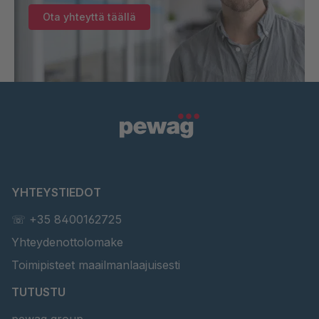
Ota yhteyttä täällä
YHTEYSTIEDOT
☏ +35 8400162725
Yhteydenottolomake
Toimipisteet maailmanlaajuisesti
TUTUSTU