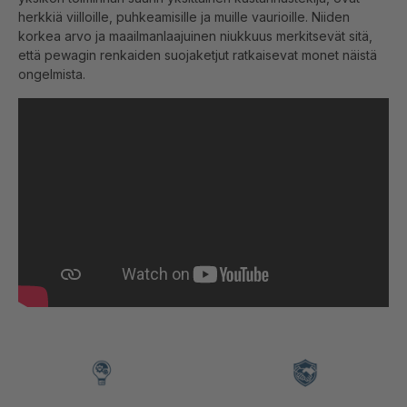
herkkiä viilloille, puhkeamisille ja muille vaurioille. Niiden
korkea arvo ja maailmanlaajuinen niukkuus merkitsevät sitä,
että pewagin renkaiden suojaketjut ratkaisevat monet näistä
ongelmista.