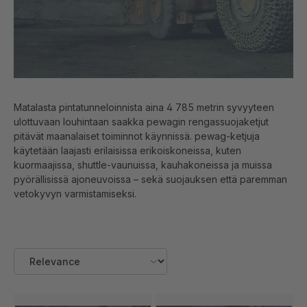
Matalasta pintatunneloinnista aina 4 785 metrin syvyyteen
ulottuvaan louhintaan saakka pewagin rengassuojaketjut
pitävät maanalaiset toiminnot käynnissä. pewag-ketjuja
käytetään laajasti erilaisissa erikoiskoneissa, kuten
kuormaajissa, shuttle-vaunuissa, kauhakoneissa ja muissa
pyörällisissä ajoneuvoissa – sekä suojauksen että paremman
vetokyvyn varmistamiseksi.