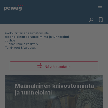
Avolouhintainen kaivostoiminta
Maanalainen kaivostoiminta ja tunnelointi
Louhos
Kuonan/romun käsittely
Tarvikkeet & Varaosat
Näytä suodatin
Maanalainen kaivostoiminta
ja tunnelointi