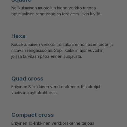
Nelikulmaisen muotoilun hieno verkko tarjoaa
optimaalisen rengassuojan terävimmilläkin kivillä.
Hexa
Kuusikulmainen verkkomalli takaa erinomaisen pidon ja
riittävän rengassuojan. Sopii kaikkiin ajoneuvoihin,
joissa tarvitaan pitoa ennen suojausta.
Quad cross
Erityinen 8-linkkinen verkkorakenne. Kitkaketjut
vaativiin käyttökohteisiin.
Compact cross
Erityinen 10-linkkinen verkkorakenne tarjoaa