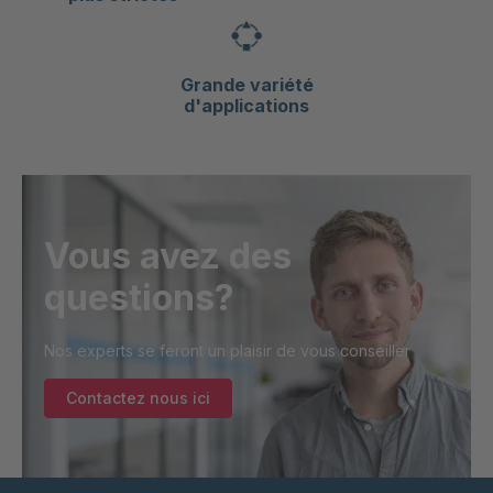
Grande variété
d'applications
Vous avez des
questions?
Nos experts se feront un plaisir de vous conseiller
Contactez nous ici