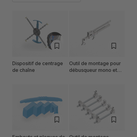
Dispositif de centrage
Outil de montage pour
de chaîne
débusqueur mono et
chaîne forestière
Embouts et plaques de
Outil de montage