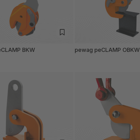
eCLAMP BKW
pewag peCLAMP OBKW