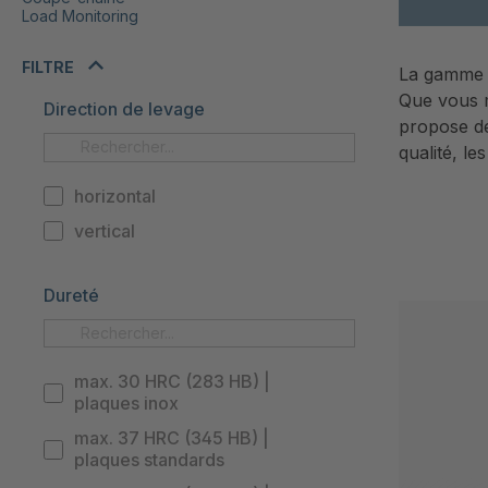
Load Monitoring
FILTRE
La gamme de
Que vous m
Direction de levage
propose de
qualité, l
horizontal
vertical
Dureté
max. 30 HRC (283 HB) |
plaques inox
max. 37 HRC (345 HB) |
plaques standards