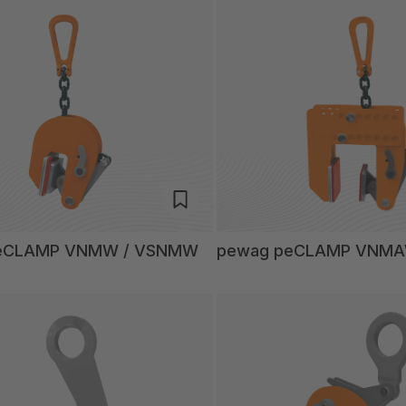
eCLAMP VNMW / VSNMW
pewag peCLAMP VNM