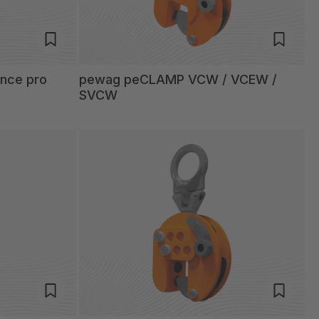
nce pro
pewag peCLAMP VCW / VCEW /
SVCW