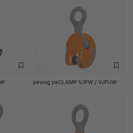
AW
pewag peCLAMP VJPW / VJPUW