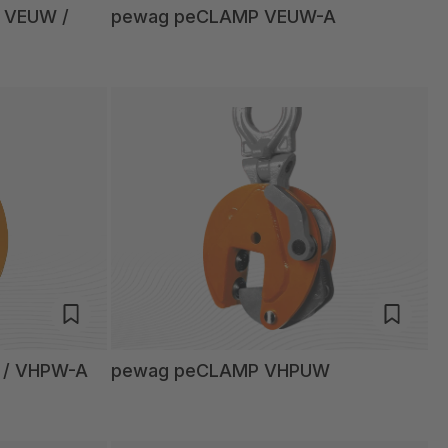
 VEUW /
pewag peCLAMP VEUW-A
/ VHPW-A
pewag peCLAMP VHPUW