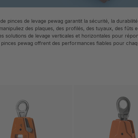
 pinces de levage pewag garantit la sécurité, la durabilité 
anipuliez des plaques, des profilés, des tuyaux, des fûts e
s solutions de levage verticales et horizontales pour rép
es pinces pewag offrent des performances fiables pour chaq