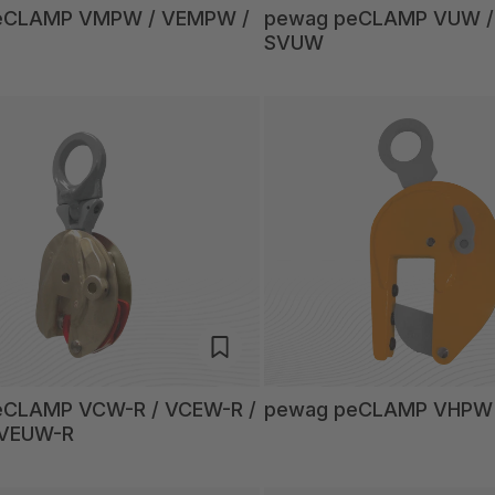
eCLAMP VMPW / VEMPW /
pewag peCLAMP VUW /
SVUW
eCLAMP VCW-R / VCEW-R /
pewag peCLAMP VHPW 
 VEUW-R