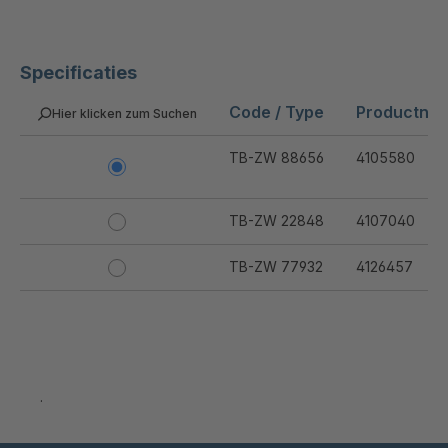
Specificaties
Code / Type
Productnu
Hier klicken zum Suchen
TB-ZW 88656
4105580
TB-ZW 22848
4107040
TB-ZW 77932
4126457
.