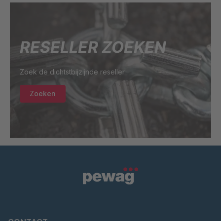
RESELLER ZOEKEN
Zoek de dichtstbijzijnde reseller.
Zoeken