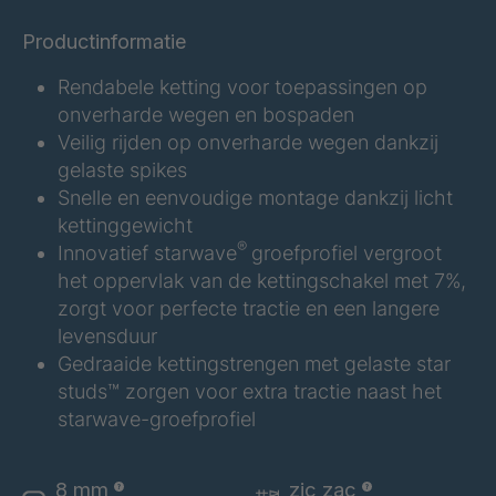
Productinformatie
Rendabele ketting voor toepassingen op
onverharde wegen en bospaden
Veilig rijden op onverharde wegen dankzij
gelaste spikes
Snelle en eenvoudige montage dankzij licht
kettinggewicht
®
Innovatief starwave
groefprofiel vergroot
het oppervlak van de kettingschakel met 7%,
zorgt voor perfecte tractie en een langere
levensduur
Gedraaide kettingstrengen met gelaste star
studs™ zorgen voor extra tractie naast het
starwave-groefprofiel
8 mm
zic zac