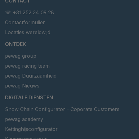
CONTACT
☏ +31 252 34 09 28
Contactformulier
Locaties wereldwijd
ONTDEK
pewag group
pewag racing team
pewag Duurzaamheid
pewag Nieuws
DIGITALE DIENSTEN
Snow Chain Configurator - Coporate Customers
pewag academy
Kettinghijsconfigurator