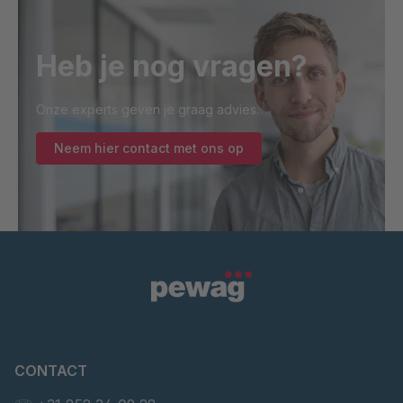
Heb je nog vragen?
Onze experts geven je graag advies.
Neem hier contact met ons op
CONTACT