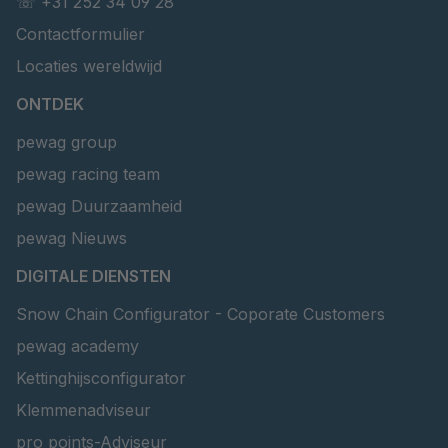
☏ +31 252 34 09 28
Contactformulier
Locaties wereldwijd
ONTDEK
pewag group
pewag racing team
pewag Duurzaamheid
pewag Nieuws
DIGITALE DIENSTEN
Snow Chain Configurator - Coporate Customers
pewag academy
Kettinghijsconfigurator
Klemmenadviseur
pro points-Adviseur