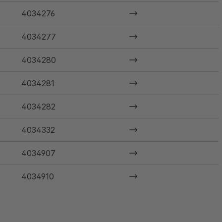
4034276
4034277
4034280
4034281
4034282
4034332
4034907
4034910
4034923