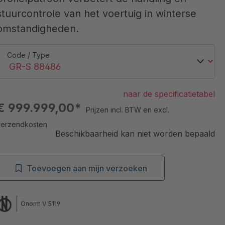
stuurcontrole van het voertuig in winterse
omstandigheden.
Code / Type
naar de specificatietabel
€ 999.999,00*
Prijzen incl. BTW en excl.
verzendkosten
Beschikbaarheid kan niet worden bepaald
Toevoegen aan mijn verzoeken
Önorm V 5119