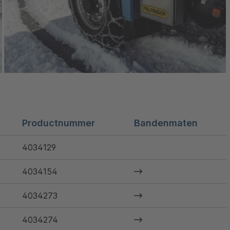
Productnummer
Bandenmaten
4034129
4034154
4034273
4034274