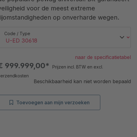
veiligheid voor de meest extreme
rijomstandigheden op onverharde wegen.
Code / Type
naar de specificatietabel
€ 999.999,00*
Prijzen incl. BTW en excl.
verzendkosten
Beschikbaarheid kan niet worden bepaald
Toevoegen aan mijn verzoeken