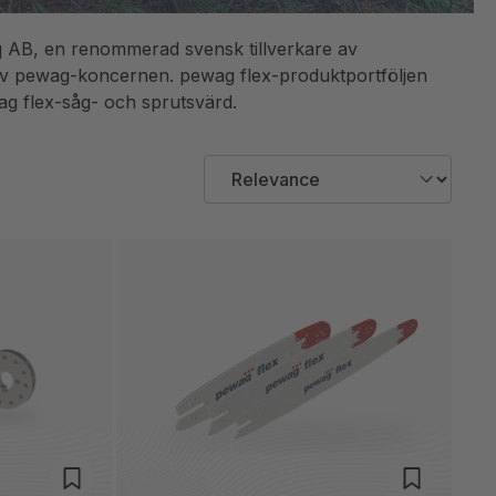
q AB, en renommerad svensk tillverkare av
 av pewag-koncernen. pewag flex-produktportföljen
ag flex-såg- och sprutsvärd.