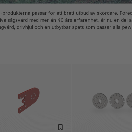
-produkterna passar för ett brett utbud av skördare. Fore
tiva sågsvärd med mer än 40 års erfarenhet, är nu en del
ågvärd, drivhjul och en utbytbar spets som passar alla pew