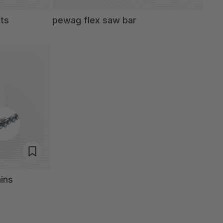
ts
pewag flex saw bar
ins