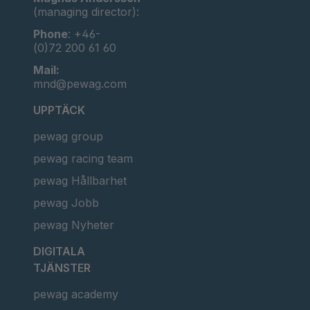
(managing director):
Phone
: +46-
(0)72 200 61 60
Mail:
mnd@pewag.com
UPPTÄCK
pewag group
pewag racing team
pewag Hållbarhet
pewag Jobb
pewag Nyheter
DIGITALA
TJÄNSTER
pewag academy