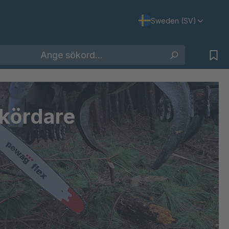
Sweden (SV)
skördare