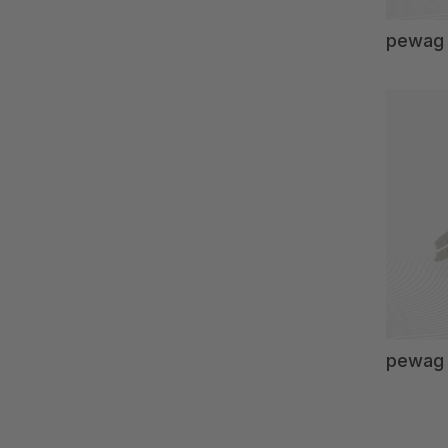
pewag 
pewag 