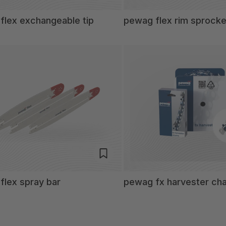
flex exchangeable tip
pewag flex rim sprocke
flex spray bar
pewag fx harvester cha