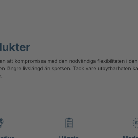
dukter
tan att kompromissa med den nödvändiga flexibiliteten i de
r en längre livslängd än spetsen. Tack vare utbytbarheten 
r.