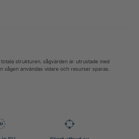
n totala strukturen. sågvärden är utrustade med
kan sågen användas vidare och resurser sparas.