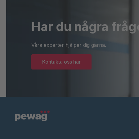
Har du några fråg
Våra experter hjälper dig gärna.
Kontakta oss här