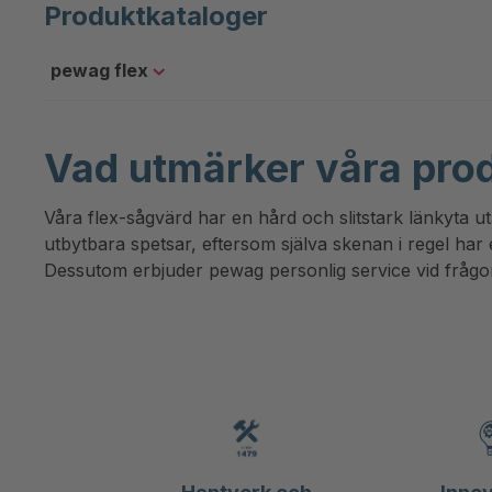
Produktkataloger
pewag flex
Vad utmärker våra pro
Våra flex-sågvärd har en hård och slitstark länkyta u
utbytbara spetsar, eftersom själva skenan i regel ha
Dessutom erbjuder pewag personlig service vid frågo