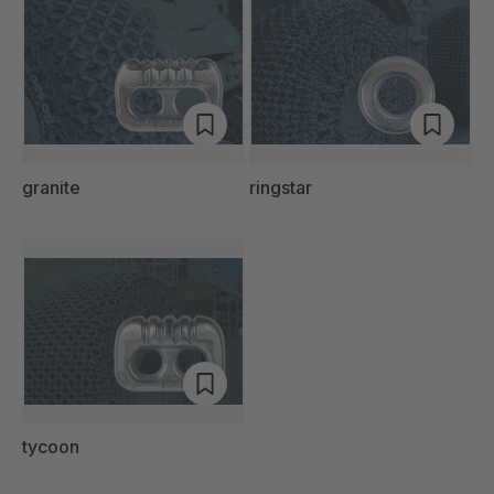
granite
ringstar
tycoon