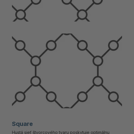
Square
Hustá sieť štvorcového tvaru poskytuje optimálnu