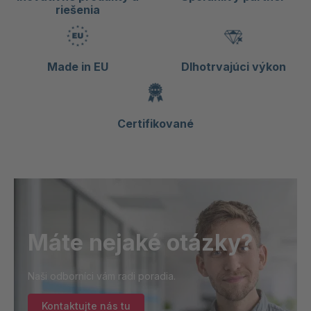
riešenia
Made in EU
Dlhotrvajúci výkon
Certifikované
Máte nejaké otázky?
Naši odborníci vám radi poradia.
Kontaktujte nás tu