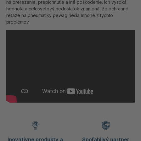
na prerezanie, prepichnutie a iné poškodenie. Ich vysoká
hodnota a celosvetový nedostatok znamená, že ochranné
reťaze na pneumatiky pewag riešia mnohé z týchto
problémov.
Inovatívne produkty a
Spoľahlivý partner