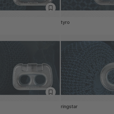
tyro
ringstar