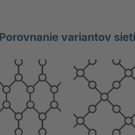
Porovnanie variantov siet