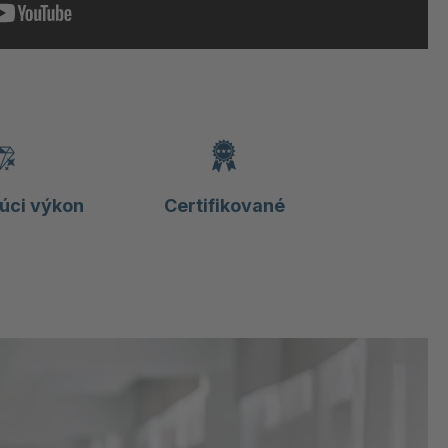
úci výkon
Certifikované