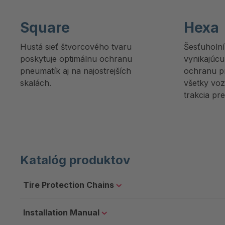
Square
Hexa
Hustá sieť štvorcového tvaru
Šesťuholní
poskytuje optimálnu ochranu
vynikajúcu
pneumatík aj na najostrejších
ochranu p
skalách.
všetky voz
trakcia pr
Katalóg produktov
Tire Protection Chains
Installation Manual