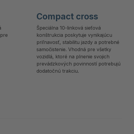
Compact cross
á
Špeciálna 10-linková sieťová
 pre
konštrukcia poskytuje vynikajúcu
priľnavosť, stabilitu jazdy a potrebné
samočistenie. Vhodná pre všetky
vozidlá, ktoré na plnenie svojich
prevádzkových povinností potrebujú
dodatočnú trakciu.