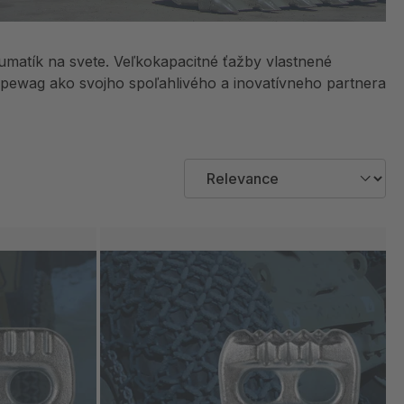
eumatík na svete. Veľkokapacitné ťažby vlastnené
ewag ako svojho spoľahlivého a inovatívneho partnera