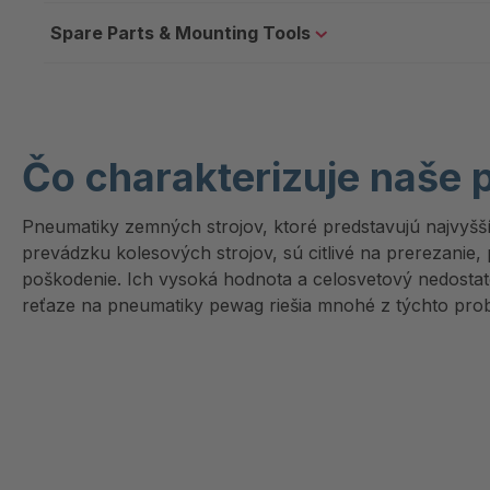
Spare Parts & Mounting Tools
Čo charakterizuje naše 
Pneumatiky zemných strojov, ktoré predstavujú najvyšší
prevádzku kolesových strojov, sú citlivé na prerezanie, 
poškodenie. Ich vysoká hodnota a celosvetový nedost
reťaze na pneumatiky pewag riešia mnohé z týchto pro