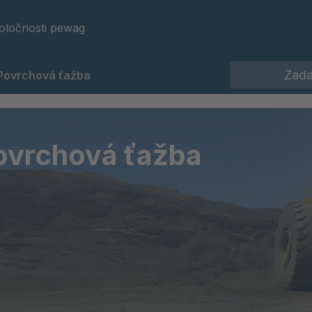
oločnosti pewag
Povrchová ťažba
ovrchová ťažba