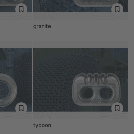
granite
tycoon