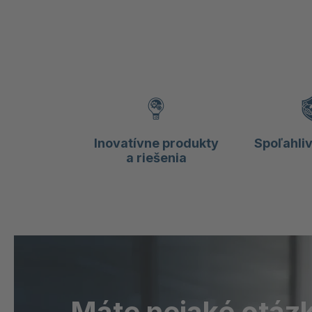
Inovatívne produkty
Spoľahliv
a riešenia
Máte nejaké otáz