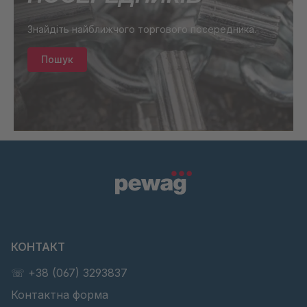
Знайдіть найближчого торгового посередника.
Пошук
КОНТАКТ
☏ +38 (067) 3293837
Контактна форма