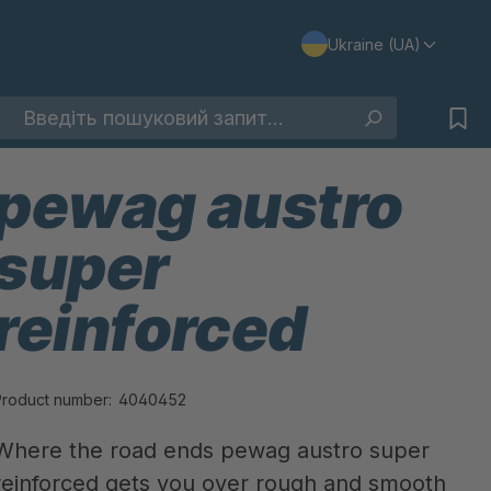
Ukraine (UA)
pewag austro
super
reinforced
Product number:
4040452
Where the road ends pewag austro super
reinforced gets you over rough and smooth