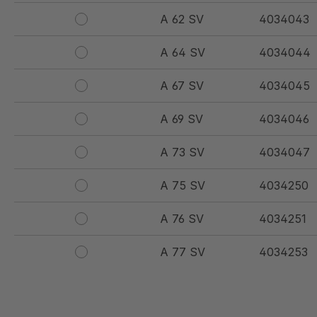
A 62 SV
4034043
A 64 SV
4034044
A 67 SV
4034045
A 69 SV
4034046
A 73 SV
4034047
A 75 SV
4034250
A 76 SV
4034251
A 77 SV
4034253
A 79 SV
4034255