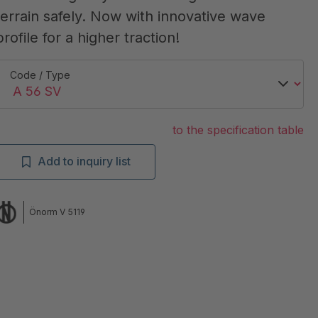
terrain safely. Now with innovative wave
profile for a higher traction!
Code / Type
to the specification table
Add to inquiry list
Önorm V 5119