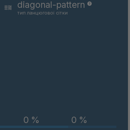
diagonal-pattern
тип ланцюгової сітки
0 %
0 %