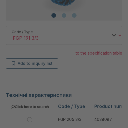
Code / Type
to the specification table
Add to inquiry list
Технічні характеристики
Code / Type
Product numb
Click here to search
FGP 205 3/3
4038087