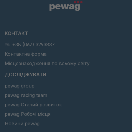
КОНТАКТ
☏ +38 (067) 3293837
Контактна форма
Місцезнаходження по всьому світу
ДОСЛІДЖУВАТИ
pewag group
pewag racing team
pewag Сталий розвиток
pewag Робочі місця
Новини pewag