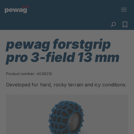
pewag forstgrip
pro 3-field 13 mm
Product number:
4038210
Developed for hard, rocky terrain and icy conditions.