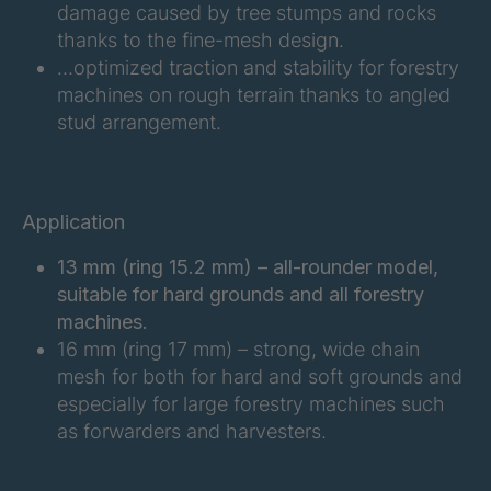
damage caused by tree stumps and rocks
thanks to the fine-mesh design.
FGP 219 3/3
4043183
…optimized traction and stability for forestry
machines on rough terrain thanks to angled
FGP 220 3/3
4046185
stud arrangement.
FGP 258 3/3
4046222
FGP 214 3/3
4063925
Application
FGP 177 3/3
4064174
13 mm (ring 15.2 mm) – all-rounder model,
suitable for hard grounds and all forestry
FGP 267 3/3
4064264
machines.
16 mm (ring 17 mm) – strong, wide chain
FGP 232 3/3
4064461
mesh for both for hard and soft grounds and
FGP 206 3/3
4099198
especially for large forestry machines such
as forwarders and harvesters.