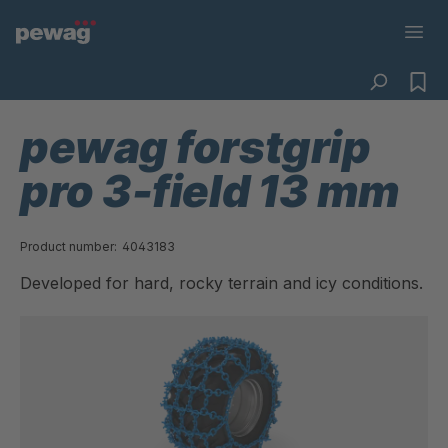
pewag forstgrip
pro 3-field 13 mm
Product number:
4043183
Developed for hard, rocky terrain and icy conditions.