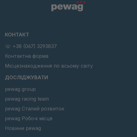
КОНТАКТ
☏ +38 (067) 3293837
Контактна форма
Місцезнаходження по всьому світу
ДОСЛІДЖУВАТИ
pewag group
pewag racing team
pewag Сталий розвиток
pewag Робочі місця
Новини pewag