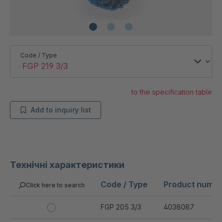
Code / Type
to the specification table
Add to inquiry list
Технічні характеристики
Code / Type
Product numb
Click here to search
FGP 205 3/3
4038087