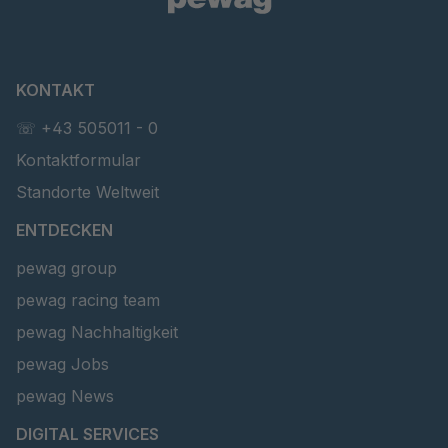
KONTAKT
☏ +43 505011 - 0
Kontaktformular
Standorte Weltweit
ENTDECKEN
pewag group
pewag racing team
pewag Nachhaltigkeit
pewag Jobs
pewag News
DIGITAL SERVICES