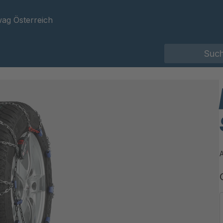
ag Österreich