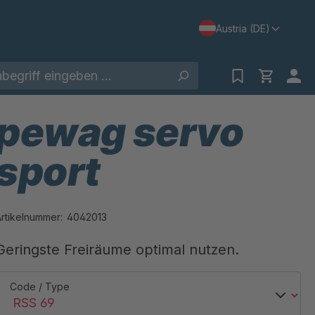
Austria (DE)
pewag servo
sport
Artikelnummer:
4042013
Geringste Freiräume optimal nutzen.
Code / Type