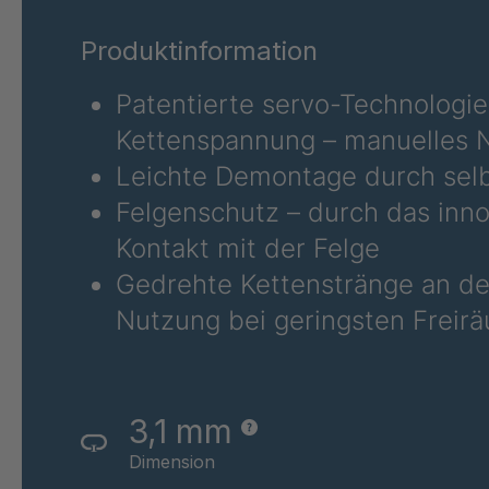
RSS 80
40422
Produktinformation
Patentierte servo-Technologie
Kettenspannung – manuelles N
Leichte Demontage durch selb
Felgenschutz – durch das inno
Kontakt mit der Felge
Gedrehte Kettenstränge an de
Nutzung bei geringsten Frei
3,1 mm
Dimension