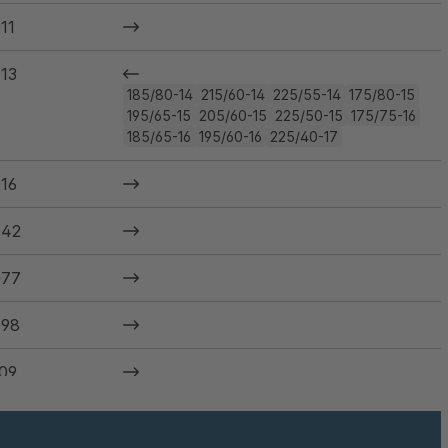
11
13
185/80-14
215/60-14
225/55-14
175/80-15
195/65-15
205/60-15
225/50-15
175/75-16
185/65-16
195/60-16
225/40-17
16
042
077
98
09
10