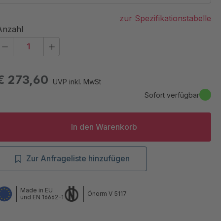
zur Spezifikationstabelle
Anzahl
€ 273,60
UVP inkl. MwSt
Sofort verfügbar
In den Warenkorb
Zur Anfrageliste hinzufügen
Made in EU
Önorm V 5117
und EN 16662-1