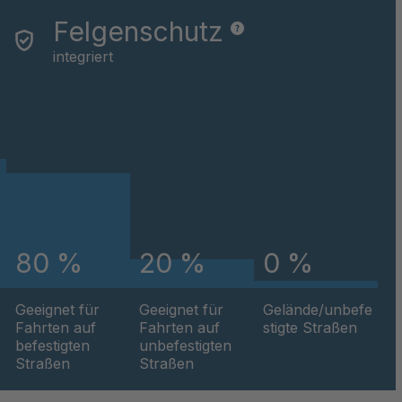
Felgenschutz
integriert
80 %
20 %
0 %
Geeignet für
Geeignet für
Gelände/unbefe
Fahrten auf
Fahrten auf
stigte Straßen
befestigten
unbefestigten
Straßen
Straßen