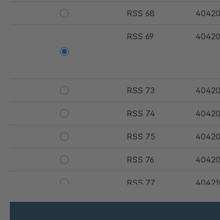
RSS 68
40420
RSS 69
40420
RSS 73
40420
RSS 74
4042
RSS 75
4042
RSS 76
40420
RSS 77
40421
RSS 79
40422