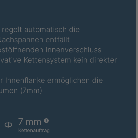
52
 regelt automatisch die
achspannen entfällt
stöffnenden Innenverschluss
vative Kettensystem kein direkter
r Innenflanke ermöglichen die
räumen (7mm)
7 mm
Kettenauftrag