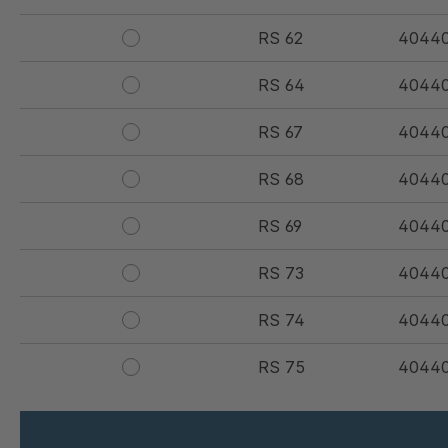
RS 62
4044
RS 64
40440
RS 67
40440
RS 68
40440
RS 69
40440
RS 73
4044
RS 74
40440
RS 75
4044
RS 76
4044