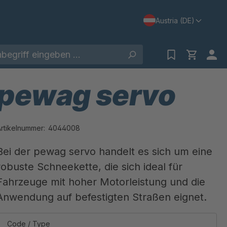
Austria (DE)
pewag servo
Artikelnummer:
4044008
Bei der pewag servo handelt es sich um eine
robuste Schneekette, die sich ideal für
Fahrzeuge mit hoher Motorleistung und die
Anwendung auf befestigten Straßen eignet.
Code / Type