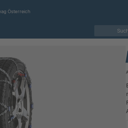
ag Österreich