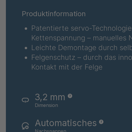
RS 77
4044
Produktinformation
RS 80
4044
Patentierte servo-Technologie
Kettenspannung – manuelles N
Leichte Demontage durch selb
Felgenschutz – durch das inno
Kontakt mit der Felge
3,2 mm
Dimension
Automatisches
Nachspannen