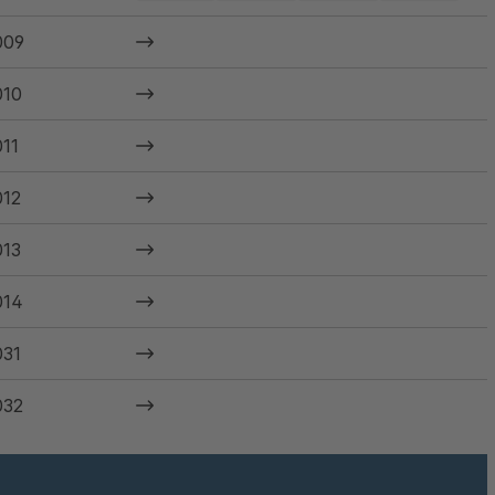
009
10
11
12
13
014
31
032
033