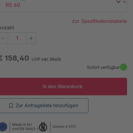
zur Spezifikationstabelle
Anzahl
€ 158,40
UVP inkl. MwSt
Sofort verfügbar
In den Warenkorb
Zur Anfrageliste hinzufügen
Made in EU
Önorm V 5117
und EN 16662-1