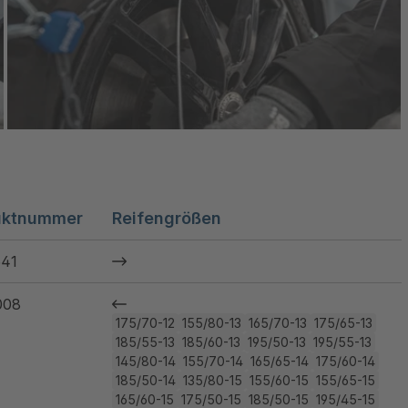
uktnummer
Reifengrößen
41
008
175/70-12
155/80-13
165/70-13
175/65-13
185/55-13
185/60-13
195/50-13
195/55-13
145/80-14
155/70-14
165/65-14
175/60-14
185/50-14
135/80-15
155/60-15
155/65-15
165/60-15
175/50-15
185/50-15
195/45-15