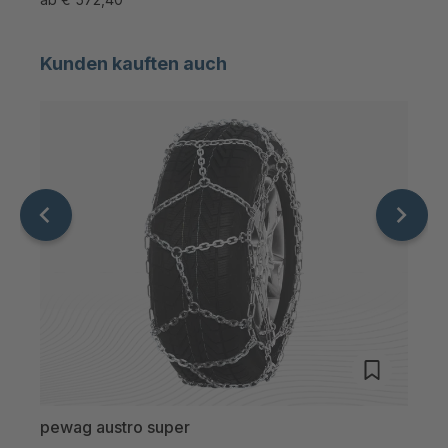
Kunden kauften auch
pewag austro super
pew