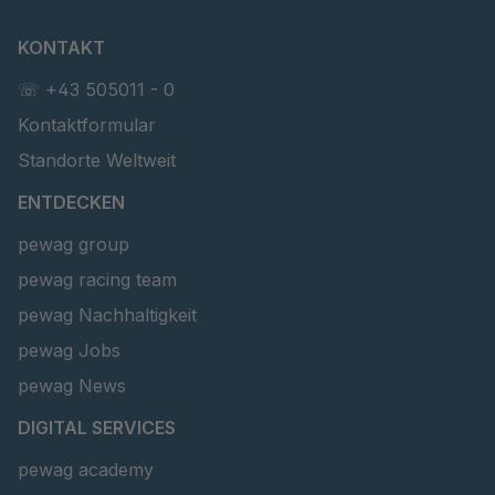
KONTAKT
☏ +43 505011 - 0
Kontaktformular
Standorte Weltweit
ENTDECKEN
pewag group
pewag racing team
pewag Nachhaltigkeit
pewag Jobs
pewag News
DIGITAL SERVICES
pewag academy