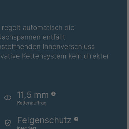
036
 regelt automatisch die
achspannen entfällt
stöffnenden Innenverschluss
vative Kettensystem kein direkter
11,5 mm
Kettenauftrag
Felgenschutz
integriert