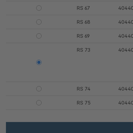
RS 67
40440
RS 68
40440
RS 69
40440
RS 73
4044
RS 74
40440
RS 75
4044
RS 76
4044
RS 77
4044