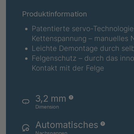
RS 80
4044
Produktinformation
Patentierte servo-Technologie
Kettenspannung – manuelles N
Leichte Demontage durch selb
Felgenschutz – durch das inno
Kontakt mit der Felge
3,2 mm
Dimension
Automatisches
Nachspannen