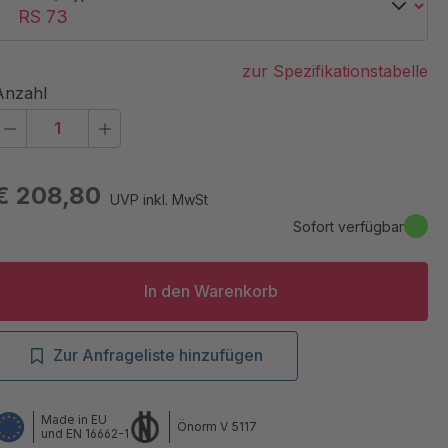
zur Spezifikationstabelle
Anzahl
€ 208,80
UVP inkl. MwSt
Sofort verfügbar
In den Warenkorb
Zur Anfrageliste hinzufügen
Made in EU
Önorm V 5117
und EN 16662-1