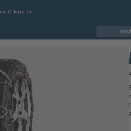
ag Österreich