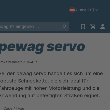
Austria (DE)
pewag servo
Artikelnummer:
4044014
Bei der pewag servo handelt es sich um eine
robuste Schneekette, die sich ideal für
Fahrzeuge mit hoher Motorleistung und die
Anwendung auf befestigten Straßen eignet.
Code / Type