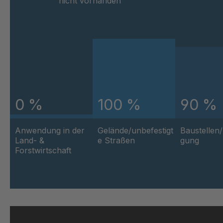
nicht vorhanden
0 %
100 %
90 %
Anwendung in der
Gelände/unbefestigt
Baustellen
Land- &
e Straßen
gung
Forstwirtschaft