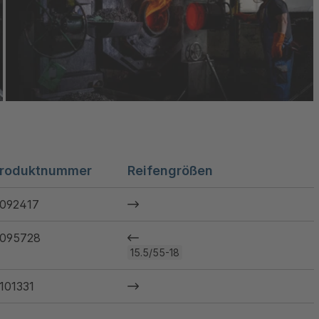
roduktnummer
Reifengrößen
092417
095728
15.5/55-18
101331