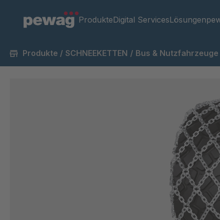
Produkte
Digital Services
Lösungen
pew
Produkte
/
SCHNEEKETTEN
/
Bus & Nutzfahrzeuge