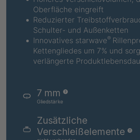
Oberfläche eingreift
Reduzierter Treibstoffverbrau
Schulter- und Außenketten
®
Innovatives starwave
Rillenp
Kettengliedes um 7% und sorgt
verlängerte Produktlebensdau
7 mm
Gliedstärke
Zusätzliche
Verschleißelemente