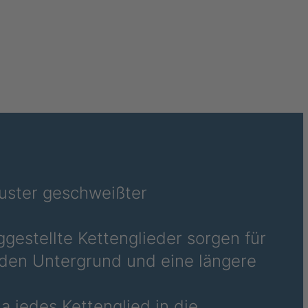
uster geschweißter
ggestellte Kettenglieder sorgen für
n den Untergrund und eine längere
 jedes Kettenglied in die