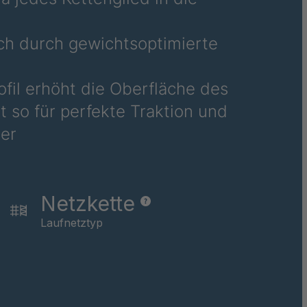
ch durch gewichtsoptimierte
rofil erhöht die Oberfläche des
 so für perfekte Traktion und
er
Netzkette
Laufnetztyp