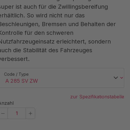
super ist auch für die Zwillingsbereifung
erhältlich. So wird nicht nur das
Beschleunigen, Bremsen und Behalten der
Kontrolle für den schweren
Nutzfahrzeugeinsatz erleichtert, sondern
auch die Stabilität des Fahrzeuges
verbessert.
Code / Type
zur Spezifikationstabelle
Anzahl