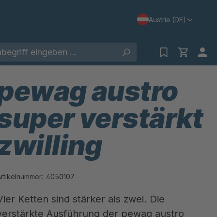
Austria (DE)
pewag austro
super verstärkt
zwilling
Artikelnummer:
4050107
Vier Ketten sind stärker als zwei. Die
verstärkte Ausführung der pewag austro