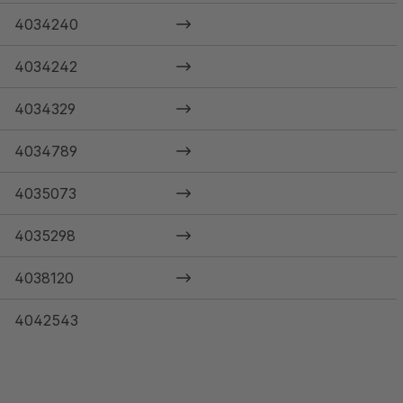
4034240
4034242
4034329
4034789
4035073
4035298
4038120
4042543
4043681