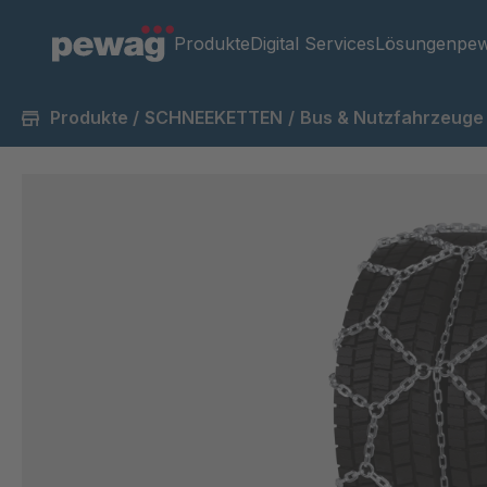
Produkte
Digital Services
Lösungen
pew
Produkte
/
SCHNEEKETTEN
/
Bus & Nutzfahrzeuge