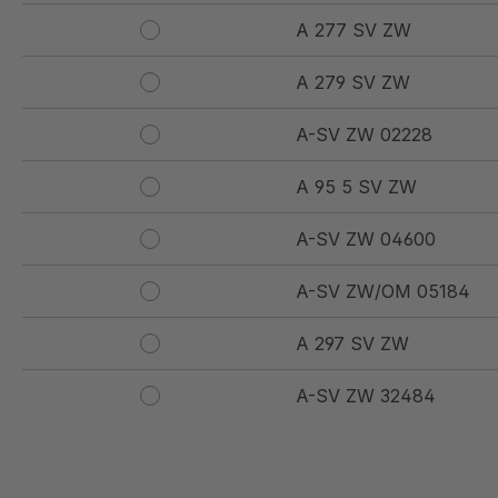
A 277 SV ZW
A 279 SV ZW
A-SV ZW 02228
A 95 5 SV ZW
A-SV ZW 04600
A-SV ZW/OM 05184
A 297 SV ZW
A-SV ZW 32484
A 201 SV ZW