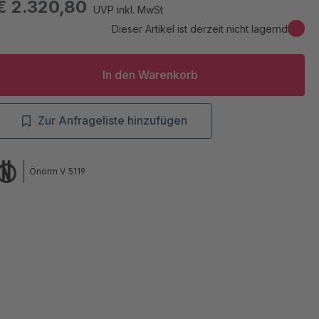
€ 2.320,80
UVP inkl. MwSt
Dieser Artikel ist derzeit nicht lagernd
In den Warenkorb
Zur Anfrageliste hinzufügen
Önorm V 5119