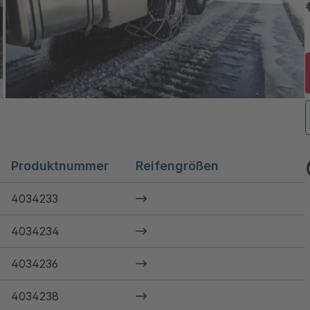
Produktnummer
Reifengrößen
4034233
4034234
4034236
4034238