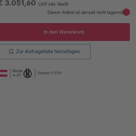
€ 3.051,60
UVP inkl. MwSt
Dieser Artikel ist derzeit nicht lagernd
In den Warenkorb
Zur Anfrageliste hinzufügen
Made
Önorm V 5119
in AT