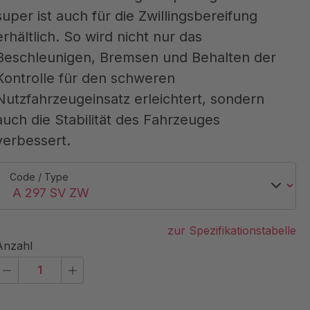
super ist auch für die Zwillingsbereifung
erhältlich. So wird nicht nur das
Beschleunigen, Bremsen und Behalten der
Kontrolle für den schweren
Nutzfahrzeugeinsatz erleichtert, sondern
auch die Stabilität des Fahrzeuges
verbessert.
Code / Type
zur Spezifikationstabelle
Anzahl