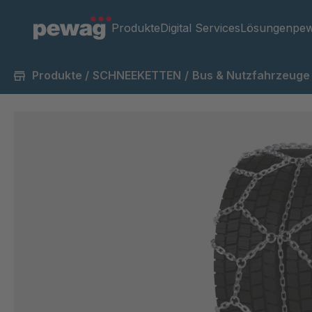
Produkte
Digital Services
Lösungen
pew
Produkte
/
SCHNEEKETTEN
/
Bus & Nutzfahrzeuge