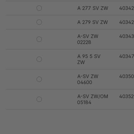
A 277 SV ZW
4034
A 279 SV ZW
40342
A-SV ZW
40343
02228
A 95 5 SV
40347
ZW
A-SV ZW
40350
04600
A-SV ZW/OM
40352
05184
A 297 SV ZW
40381