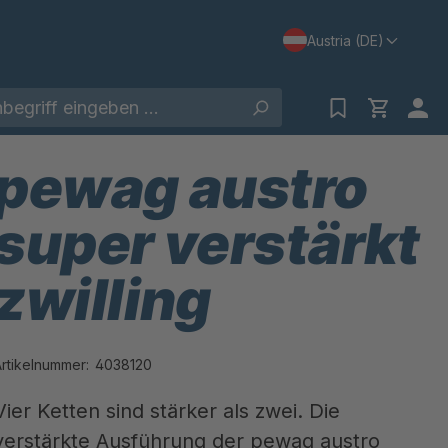
Austria (DE)
pewag austro
super verstärkt
zwilling
Artikelnummer:
4038120
Vier Ketten sind stärker als zwei. Die
verstärkte Ausführung der pewag austro