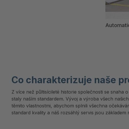
Automati
Co charakterizuje naše p
Z více než půltisícileté historie společnosti se snaha o
staly naším standardem. Vývoj a výroba všech našic
těmito vlastnostmi, abychom splnili všechna očekává
standard kvality a náš rozsáhlý servis jsou základe