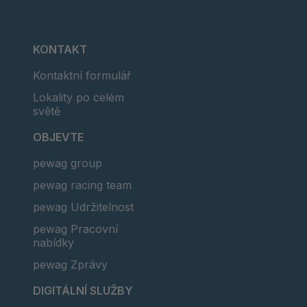
KONTAKT
Kontaktní formulář
Lokality po celém
světě
OBJEVTE
pewag group
pewag racing team
pewag Udržitelnost
pewag Pracovní
nabídky
pewag Zprávy
DIGITÁLNÍ SLUŽBY