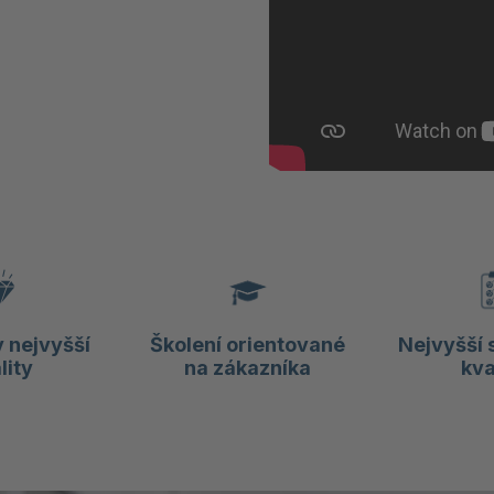
 nejvyšší
Školení orientované
Nejvyšší 
lity
na zákazníka
kva