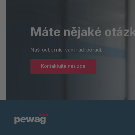
Máte nějaké otáz
Naši odborníci vám rádi poradí.
Kontaktujte nás zde