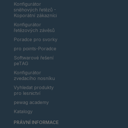
Konfigurátor
sněhových řetězů -
Koporátní zákazníci
Konfigurátor
řetězových závěsů
Poradce pro svorky
pro points-Poradce
Softwarové řešení
peTAG
Konfigurátor
zvedacího nosníku
Vyhledat produkty
pro lesnictví
pewag academy
Katalogy
PRÁVNÍ INFORMACE