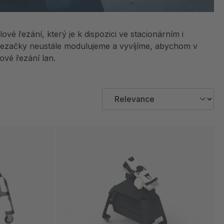
é řezání, který je k dispozici ve stacionárním i
ezačky neustále modulujeme a vyvíjíme, abychom v
ové řezání lan.