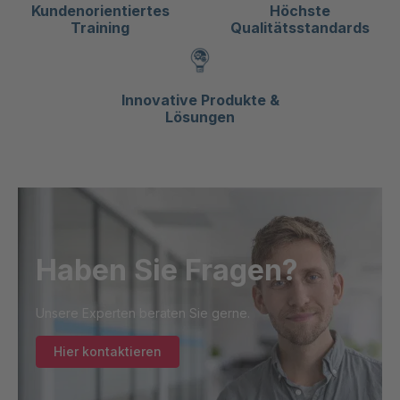
Kundenorientiertes
Höchste
Training
Qualitätsstandards
Innovative Produkte &
Lösungen
Haben Sie Fragen?
Unsere Experten beraten Sie gerne.
Hier kontaktieren