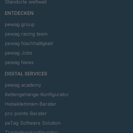
Standorte weltweit
ENTDECKEN
pewag group
pewag racing team
pewag Nachhaltigkeit
pewag Jobs
pewag News
DIGITAL SERVICES
pewag academy
Kettengehänge-Konfigurator
Hebeklemmen-Berater
pro points-Berater
peTag Software Solution
Tragbalkenkonfigurator