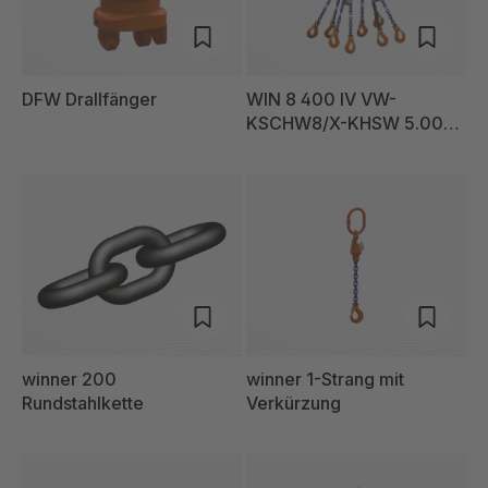
DFW Drallfänger
WIN 8 400 IV VW-
KSCHW8/X-KHSW 5.000
Conn
winner 200
winner 1-Strang mit
Rundstahlkette
Verkürzung