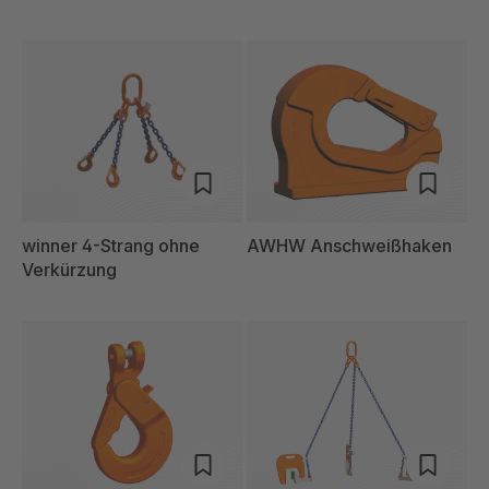
winner 4-Strang ohne
AWHW Anschweißhaken
Verkürzung