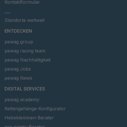
Kontaktformular
___
Standorte weltweit
ENTDECKEN
pewag group
pewag racing team
pewag Nachhaltigkeit
pewag Jobs
pewag News
DIGITAL SERVICES
pewag academy
Kettengehänge-Konfigurator
Hebeklemmen-Berater
pro points-Berater