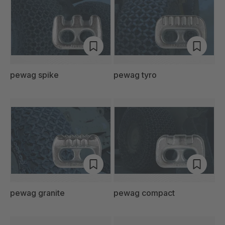
pewag spike
pewag tyro
pewag granite
pewag compact