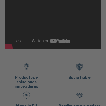
Productos y
Socio fiable
soluciones
innovadores
Made in EU
Rendimiento duradero