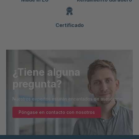
Certificado
¿Tiene alguna
pregunta?
Nuestros expertos estarán encantados de asesorarle.
Póngase en contacto con nosotros