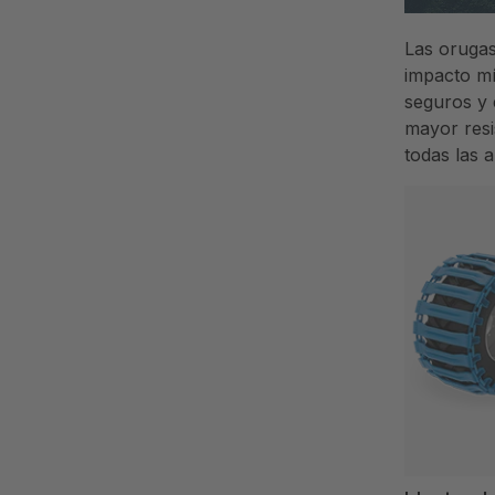
Las orugas
impacto mí
seguros y 
mayor resi
todas las 