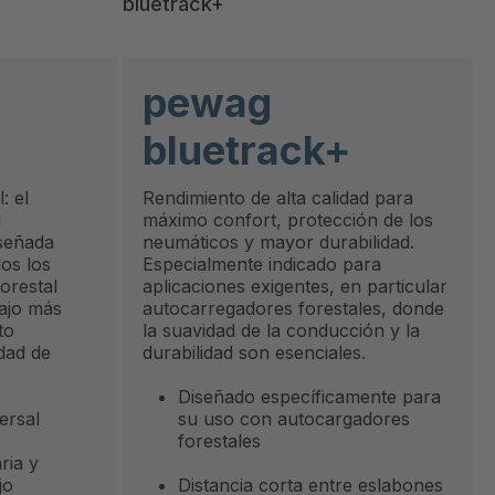
bluetrack+
pewag
bluetrack+
: el
Rendimiento de alta calidad para
l
máximo confort, protección de los
iseñada
neumáticos y mayor durabilidad.
dos los
Especialmente indicado para
orestal
aplicaciones exigentes, en particular
bajo más
autocarregadores forestales, donde
to
la suavidad de la conducción y la
dad de
durabilidad son esenciales.
Diseñado específicamente para
versal
su uso con autocargadores
forestales
ria y
jo
Distancia corta entre eslabones