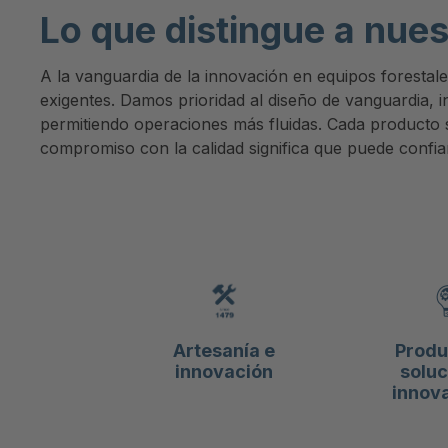
Lo que distingue a nue
A la vanguardia de la innovación en equipos forestal
exigentes. Damos prioridad al diseño de vanguardia, i
permitiendo operaciones más fluidas. Cada producto s
compromiso con la calidad significa que puede confia
Artesanía e
Produ
innovación
soluc
innov