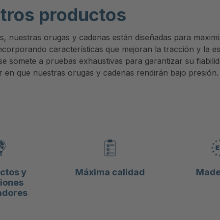
stros productos
es, nuestras orugas y cadenas están diseñadas para maximiz
ncorporando características que mejoran la tracción y la es
e somete a pruebas exhaustivas para garantizar su fiabilid
r en que nuestras orugas y cadenas rendirán bajo presión.
ctos y
Máxima calidad
Made 
iones
adores