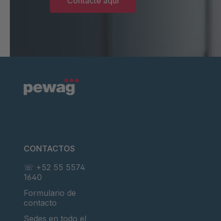
Contacte aquí
CONTACTOS
☏ +52 55 5574
1640
Formulario de
contacto
Sedes en todo el