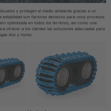
ubsuelos y protegen el medio ambiente gracias a un
la estabilidad son factores decisivos para unos procesos
ción optimizada en todos los terrenos, así como una
ara ofrecer a los clientes las soluciones adecuadas para
rugas dúo y mono.