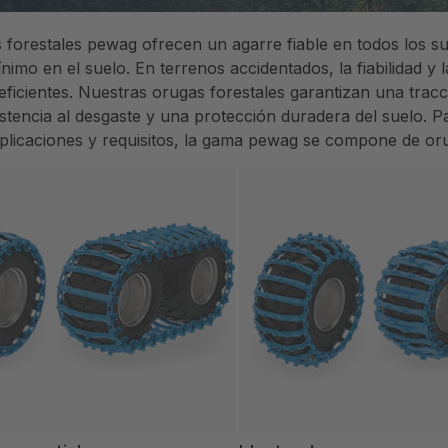
 forestales pewag ofrecen un agarre fiable en todos los s
nimo en el suelo. En terrenos accidentados, la fiabilidad y 
eficientes. Nuestras orugas forestales garantizan una trac
stencia al desgaste y una protección duradera del suelo. P
aplicaciones y requisitos, la gama pewag se compone de o