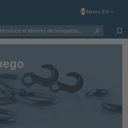
Mexico (ES)
fuego