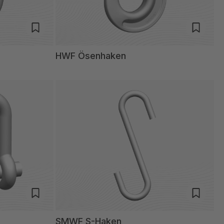
HWF Ösenhaken
SMWF S-Haken