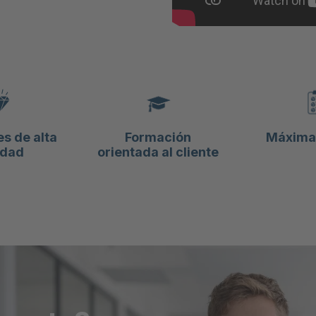
s de alta
Formación
Máxima 
idad
orientada al cliente