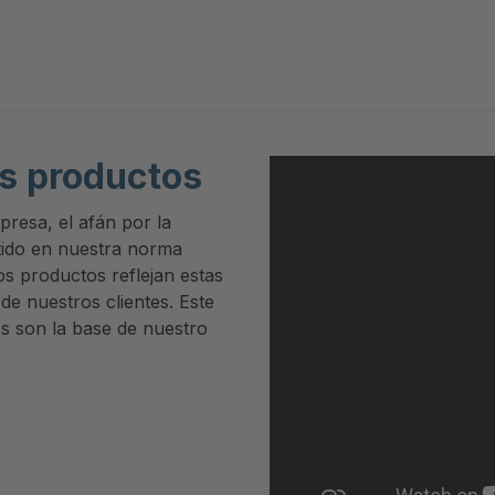
os productos
presa, el afán por la
rtido en nuestra norma
os productos reflejan estas
 de nuestros clientes. Este
os son la base de nuestro