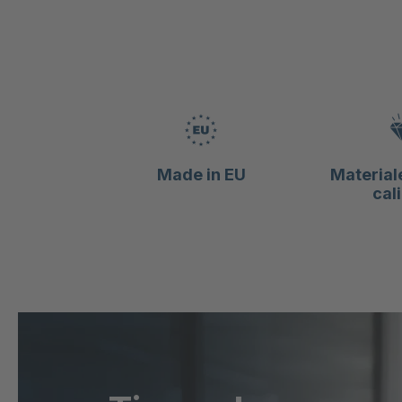
Made in EU
Materiale
cal