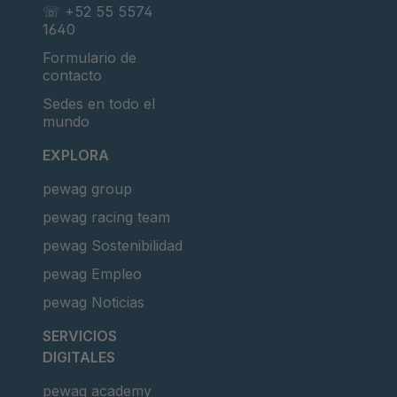
☏ +52 55 5574
1640
Formulario de
contacto
Sedes en todo el
mundo
EXPLORA
pewag group
pewag racing team
pewag Sostenibilidad
pewag Empleo
pewag Noticias
SERVICIOS
DIGITALES
pewag academy