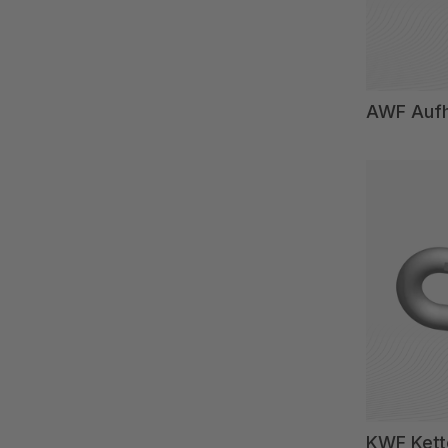
AWF Aufh
KWF Kett