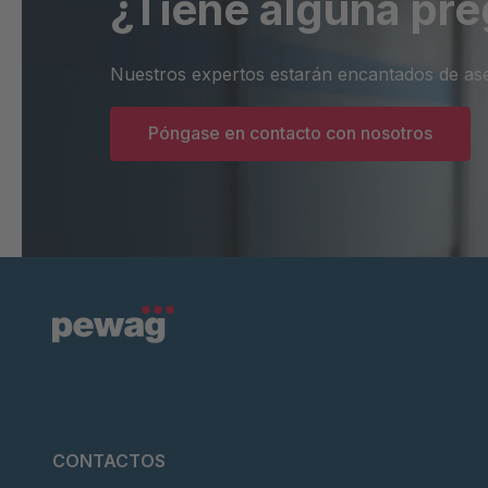
¿Tiene alguna pr
Nuestros expertos estarán encantados de ase
Póngase en contacto con nosotros
CONTACTOS