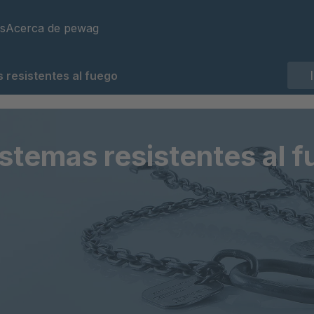
s
Acerca de pewag
 resistentes al fuego
istemas resistentes al 