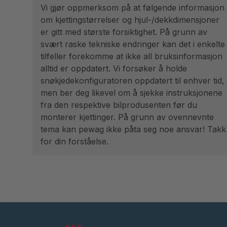
Vi gjør oppmerksom på at følgende informasjon
om kjettingstørrelser og hjul-/dekkdimensjoner
er gitt med største forsiktighet. På grunn av
svært raske tekniske endringer kan det i enkelte
tilfeller forekomme at ikke all bruksinformasjon
alltid er oppdatert. Vi forsøker å holde
snøkjedekonfiguratoren oppdatert til enhver tid,
men ber deg likevel om å sjekke instruksjonene
fra den respektive bilprodusenten før du
monterer kjettinger. På grunn av ovennevnte
tema kan pewag ikke påta seg noe ansvar! Takk
for din forståelse.