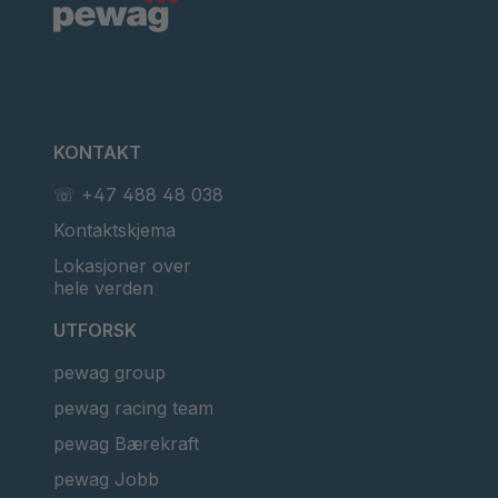
KONTAKT
☏ +47 488 48 038
Kontaktskjema
Lokasjoner over
hele verden
UTFORSK
pewag group
pewag racing team
pewag Bærekraft
pewag Jobb