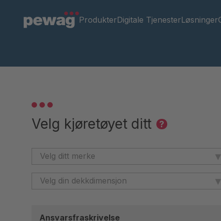
Produkter
Digitale Tjenester
Løsninger
Velg kjøretøyet ditt
?
▾
▾
Ansvarsfraskrivelse