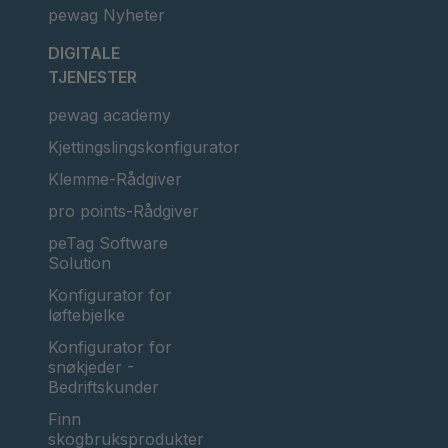
pewag Nyheter
DIGITALE
TJENESTER
pewag academy
Kjettingslingskonfigurator
Klemme-Rådgiver
pro points-Rådgiver
peTag Software
Solution
Konfigurator for
løftebjelke
Konfigurator for
snøkjeder -
Bedriftskunder
Finn
skogbruksprodukter