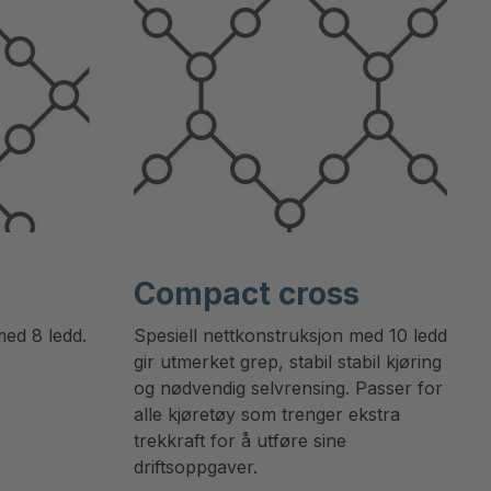
Compact cross
med 8 ledd.
Spesiell nettkonstruksjon med 10 ledd
gir utmerket grep, stabil stabil kjøring
og nødvendig selvrensing. Passer for
alle kjøretøy som trenger ekstra
trekkraft for å utføre sine
driftsoppgaver.