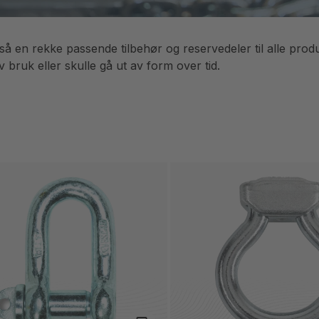
gså en rekke passende tilbehør og reservedeler til alle produk
v bruk eller skulle gå ut av form over tid.