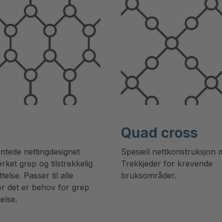
Quad cross
ntede nettingdesignet
Spesiell nettkonstruksjon 
rket grep og tilstrekkelig
Trekkjeder for krevende
else. Passer til alle
bruksområder.
er det er behov for grep
else.