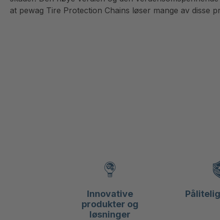
at pewag Tire Protection Chains løser mange av disse 
Innovative
Påliteli
produkter og
løsninger