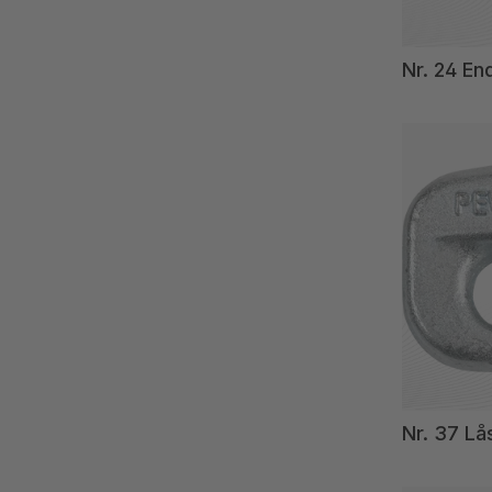
Nr. 24 En
Nr. 37 Lå