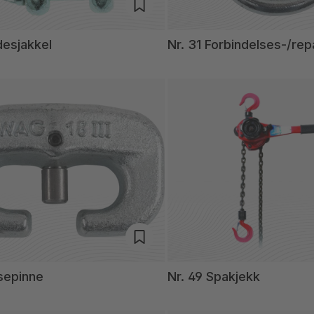
desjakkel
Nr. 31 Forbindelses-/rep
sepinne
Nr. 49 Spakjekk