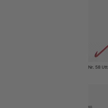
Nr. 58 Ut