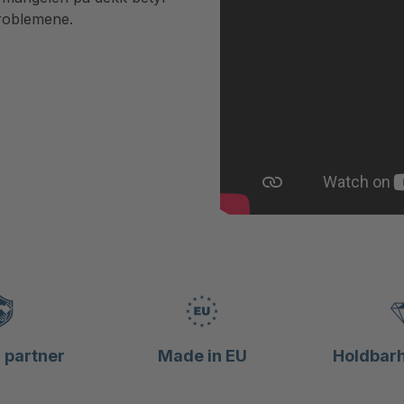
problemene.
g partner
Made in EU
Holdbarh