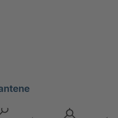
iantene