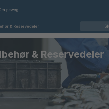
Om pewag
behør & Reservedeler
ilbehør & Reservedeler