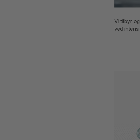
Vi tilbyr o
ved intensi