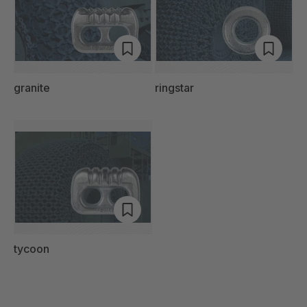
granite
ringstar
tycoon