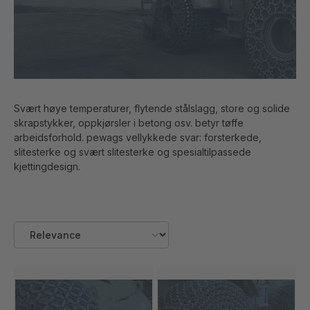
Svært høye temperaturer, flytende stålslagg, store og solide
skrapstykker, oppkjørsler i betong osv. betyr tøffe
arbeidsforhold. pewags vellykkede svar: forsterkede,
slitesterke og svært slitesterke og spesialtilpassede
kjettingdesign.