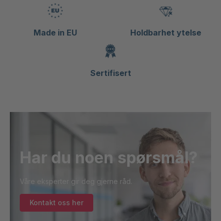
Made in EU
Holdbarhet ytelse
Sertifisert
Har du noen spørsmål?
Våre eksperter gir deg gjerne råd.
Kontakt oss her