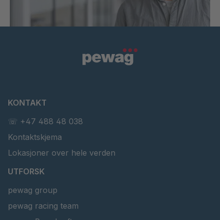
KONTAKT
☏ +47 488 48 038
Kontaktskjema
Lokasjoner over hele verden
UTFORSK
pewag group
pewag racing team