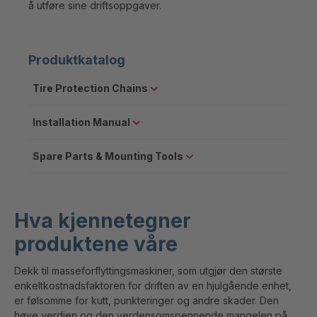
å utføre sine driftsoppgaver.
Produktkatalog
Tire Protection Chains
Installation Manual
Spare Parts & Mounting Tools
Hva kjennetegner
produktene våre
Dekk til masseforflyttingsmaskiner, som utgjør den største
enkeltkostnadsfaktoren for driften av en hjulgående enhet,
er følsomme for kutt, punkteringer og andre skader. Den
høye verdien og den verdensomspennende mangelen på