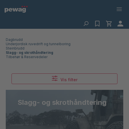
Dagbrudd
Underjordisk ruvedrift og tunnelboring
Steinbrudd
Slagg- og skrothåndtering
Tilbehør & Reservedeler
Vis filter
Slagg- og skrothåndtering